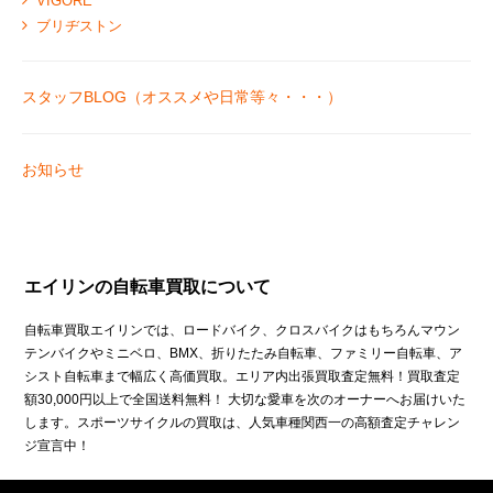
VIGORE
ブリヂストン
スタッフBLOG（オススメや日常等々・・・）
お知らせ
エイリンの自転車買取について
自転車買取エイリンでは、ロードバイク、クロスバイクはもちろんマウン
テンバイクやミニベロ、BMX、折りたたみ自転車、ファミリー自転車、ア
シスト自転車まで幅広く高価買取。エリア内出張買取査定無料！買取査定
額30,000円以上で全国送料無料！ 大切な愛車を次のオーナーへお届けいた
します。スポーツサイクルの買取は、人気車種関西一の高額査定チャレン
ジ宣言中！