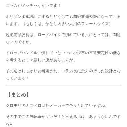
コラムがメッチャながいです！
ホリゾンタル設計にするとどうしても超絶前傾姿勢になってしま
います。（もしくは、かなり大きい人用のフレームサイズ）
超絶前傾姿勢は、ロードバイクで慣れている人にとっては、問題
ないのですが、
ドロップハンドルに慣れていない上に小径車の直進安定性の低さ
を考えると中々厳しい所がありますが、
その辺はしっかりと考慮され、コラム長に余力の持った設計とな
っています！
【まとめ】
クロモリのミニベロは各メーカーで色々と出ていますね。
その中でこの自転車が良いぞ！と言える点は、あまりないんです
ねw