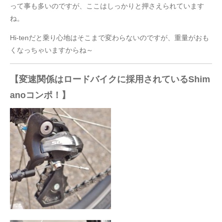
って事も多いのですが、ここはしっかりと押さえられています
ね。
Hi-tenだと乗り心地はそこまで変わらないのですが、重量がおも
くなっちゃいますからね～
【変速関係はロードバイクに採用されているShim
anoコンポ！】