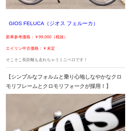
GIOS FELUCA（ジオス フェルーカ）
新車参考価格：￥99,000（税抜）
エイリン中古価格：￥未定
そこそこ長距離も走れちゃうミニベロです！
【シンプルなフォルムと乗り心地しなやかなクロ
モリフレームとクロモリフォークが採用！】