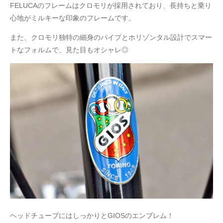
FELUCAのフレームはクロモリが採用されており、長持ちと乗り
心地がミルキーな印象のフレームです。
また、クロモリ独特の細身のパイプとホリゾンタル設計でスマー
トなフォルムで、見た目もオシャレ◎
ヘッドチューブにはしっかりとGIOSのエンブレム！