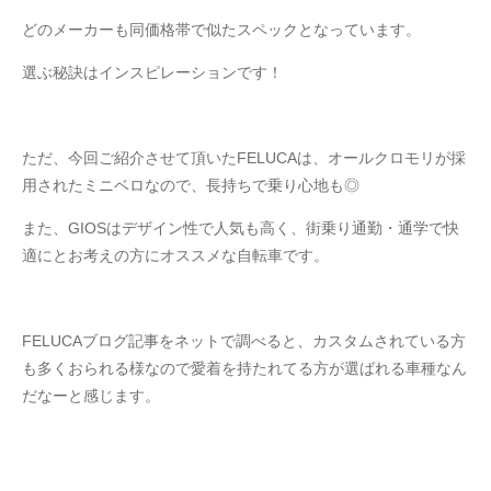
どのメーカーも同価格帯で似たスペックとなっています。
選ぶ秘訣はインスピレーションです！
ただ、今回ご紹介させて頂いたFELUCAは、オールクロモリが採
用されたミニベロなので、長持ちで乗り心地も◎
また、GIOSはデザイン性で人気も高く、街乗り通勤・通学で快
適にとお考えの方にオススメな自転車です。
FELUCAブログ記事をネットで調べると、カスタムされている方
も多くおられる様なので愛着を持たれてる方が選ばれる車種なん
だなーと感じます。