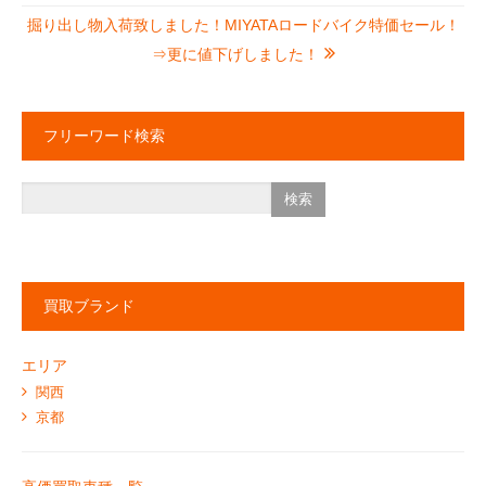
掘り出し物入荷致しました！MIYATAロードバイク特価セール！
⇒更に値下げしました！
フリーワード検索
買取ブランド
エリア
関西
京都