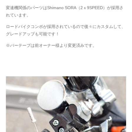
変速機関係のパーツはShimano SORA（2ｘ9SPEED）が採用さ
れています。
ロードバイクコンポが採用されているので後々にカスタムして、
グレードアップも可能です！
※バーテープは前オーナー様より変更済みです。