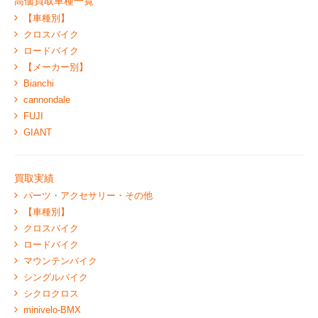
高価買取車種一覧
【車種別】
クロスバイク
ロードバイク
【メーカー別】
Bianchi
cannondale
FUJI
GIANT
買取実績
パーツ・アクセサリー・その他
【車種別】
クロスバイク
ロードバイク
マウンテンバイク
シングルバイク
シクロクロス
minivelo-BMX