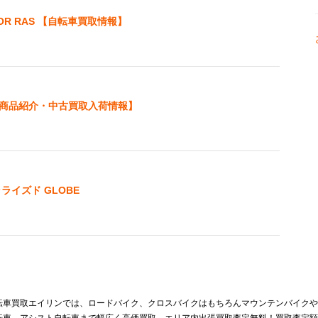
CHOR RAS 【自転車買取情報】
00【商品紹介・中古買取入荷情報】
シャライズド GLOBE
転車買取エイリンでは、ロードバイク、クロスバイクはもちろんマウンテンバイクや
転車、アシスト自転車まで幅広く高価買取。エリア内出張買取査定無料！買取査定額30