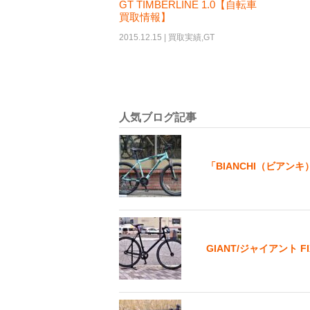
GT TIMBERLINE 1.0【自転車
買取情報】
2015.12.15 |
買取実績
,
GT
人気ブログ記事
「BIANCHI（ビアンキ）
GIANT/ジャイアント 