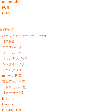
cannondale
FUJI
GIANT
買取実績
パーツ・アクセサリー・その他
【車種別】
クロスバイク
ロードバイク
マウンテンバイク
シングルバイク
シクロクロス
minivelo-BMX
電動アシスト車
一般車（その他）
【メーカー別】
BH
Bianchi
BROMPTON