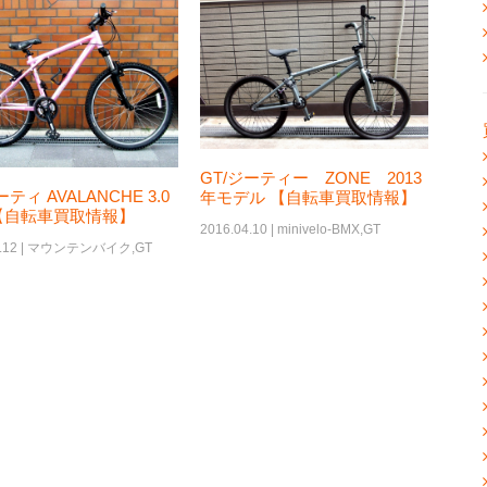
GT/ジーティー ZONE 2013
ーティ AVALANCHE 3.0
年モデル 【自転車買取情報】
【自転車買取情報】
2016.04.10 |
minivelo-BMX
,
GT
.12 |
マウンテンバイク
,
GT