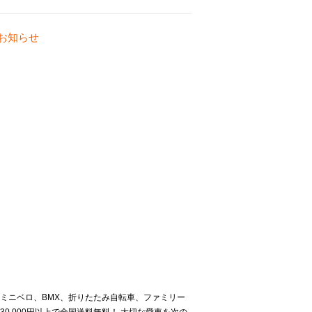
お知らせ
ミニベロ、BMX、折りたたみ自転車、ファミリー
,000円以上で全国送料無料！ 大切な愛車を次の