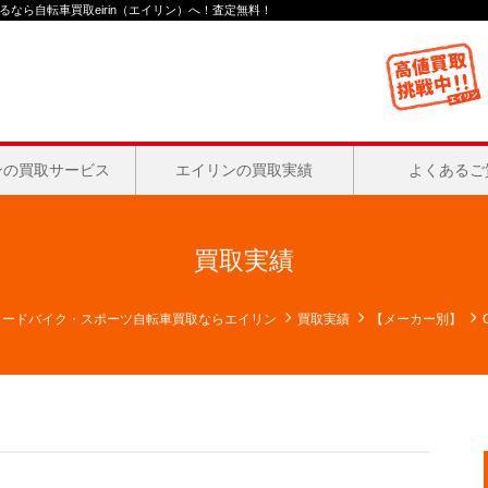
なら自転車買取eirin（エイリン）へ！査定無料！
ンの買取サービス
エイリンの買取実績
よくあるご
買取実績
ロードバイク・スポーツ自転車買取ならエイリン
買取実績
【メーカー別】