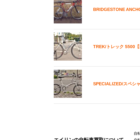
BRIDGESTONE AN
TREK/トレック 55
SPECIALIZED/スペ
自
エイリンの自転車買取について
自