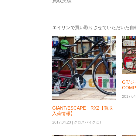
買取実績
エイリンで買い取りさせていただいた自
GT/ジ
COM
2017.04
GIANT/ESCAPE RX2【買取
入荷情報】
2017.04.23 |
クロスバイク
,
GT