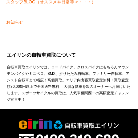
スタッフBLOG（オススメや日常等々・・・）
お知らせ
エイリンの自転車買取について
自転車買取エイリンでは、ロードバイク、クロスバイクはもちろんマウン
テンバイクやミニベロ、BMX、折りたたみ自転車、ファミリー自転車、ア
シスト自転車まで幅広く高価買取。エリア内出張買取査定無料！買取査定
額30,000円以上で全国送料無料！ 大切な愛車を次のオーナーへお届けいた
します。スポーツサイクルの買取は、人気車種関西一の高額査定チャレン
ジ宣言中！