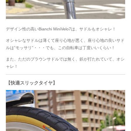
デザイン性の高いBianchi MiniVelo7は、サドルもオシャレ！
オシャレなサドルは薄くて座り心地が悪く、座り心地の良いサド
ルは”モッサリ”・・・でも、この自転車は丁度いいくらい！
また、ただのブラウンサドルでは無く、鋲が打たれていて、オシ
ャレ！
【快適スリックタイヤ】