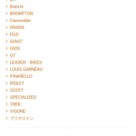
Bianchi
BROMPTON
Cannondale
DAHON
FUJI
GIANT
GIOS
GT
LEADER BIKES
LOUIS GARNEAU
PINARELLO
RIDLEY
SCOTT
SPECIALIZED
TREK
VIGORE
ブリヂストン