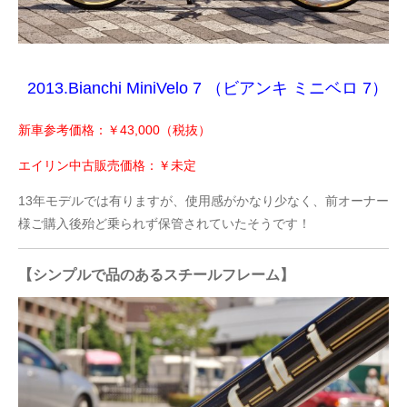
2013.Bianchi MiniVelo 7 （ビアンキ ミニベロ 7）
新車参考価格：￥43,000（税抜）
エイリン中古販売価格：￥未定
13年モデルでは有りますが、使用感がかなり少なく、前オーナー
様ご購入後殆ど乗られず保管されていたそうです！
【シンプルで品のあるスチールフレーム】