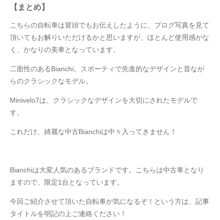
【まとめ】
こちらの自転車は冒頭でもお伝えしたように、ブログ写真を見て
頂いてもお解りいただけるかと思いますが、ほとんど使用感がな
く、かなりの美車となっています。
二面性のあるBianchi。スポーティで先進的なデザインと昔なが
らのクラシックなモデル。
Minivelo7は、クラシックなデザインを大切にされたモデルで
す。
これだけ、綺麗な中古Bianchiは中々入ってきません！
Bianchiは大変人気のあるブランドです。こちらは中古車となり
ますので、限定1台となっています。
今回ご紹介させて頂いた自転車が気になるぞ！という方は、記事
タイトルを明記の上ご連絡ください！