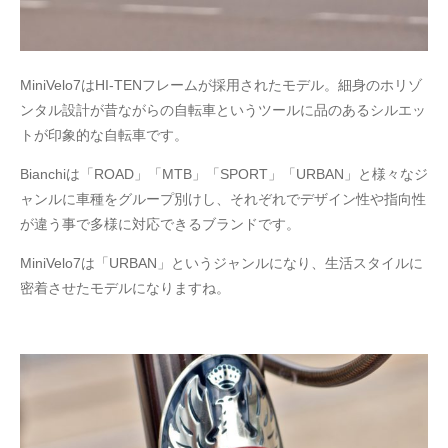
MiniVelo7はHI-TENフレームが採用されたモデル。細身のホリゾ
ンタル設計が昔ながらの自転車というツールに品のあるシルエッ
トが印象的な自転車です。
Bianchiは「ROAD」「MTB」「SPORT」「URBAN」と様々なジ
ャンルに車種をグループ別けし、それぞれでデザイン性や指向性
が違う事で多様に対応できるブランドです。
MiniVelo7は「URBAN」というジャンルになり、生活スタイルに
密着させたモデルになりますね。