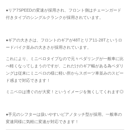
●リア7SPEEDの変速が採用され、フロント側はチェーンガード
付きタイプのシングルクランクが採用されています。
●ギアの大きさは、フロントのギアが48Tとリア11-28Tというロ
ードバイク並みの大きさが採用されています。
これにより、ミニベロタイプなので元々ペダリングが一般車に比
べ軽くなってしまうのですが、これだけのギア幅がある為ペダリ
ングは従来にミニベロの様に軽い所からスポーツ車並みのスピー
ド感まで対応できます！
ミニベロは漕ぐのが大変！というイメージを無くしてくれます◎
●手元のシフターは扱いやすいピアノタッチ型が採用。一般車の
変速同様に気軽に変速が対応できます！