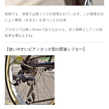
性能でも、溶接では無くラグが採用されています。この接着方法
により剛性（丈夫さ）を保つことが出来、
クロモリでは無くHi-tenでありながらも、永く相棒としてこの自
転車を乗れますね。
【使いやすいピアノタッチ型の変速シフター】