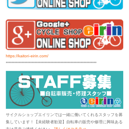
https://kaitori-eirin.com/
***************************************************************
サイクルショップエイリンでは一緒に働いてくれるスタッフを募
集しています！【未経験者歓迎】自転車の販売や修理に興味ある