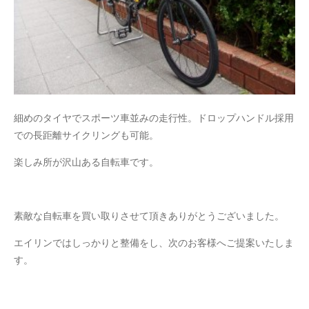
細めのタイヤでスポーツ車並みの走行性。ドロップハンドル採用
での長距離サイクリングも可能。
楽しみ所が沢山ある自転車です。
素敵な自転車を買い取りさせて頂きありがとうございました。
エイリンではしっかりと整備をし、次のお客様へご提案いたしま
す。