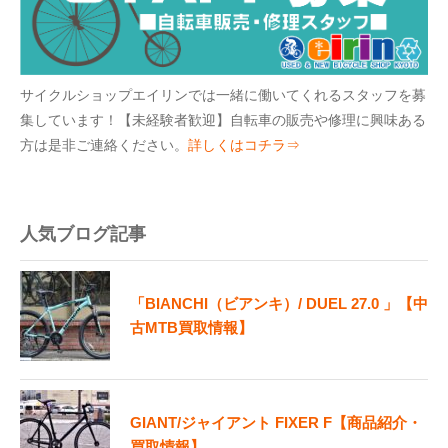
サイクルショップエイリンでは一緒に働いてくれるスタッフを募
集しています！【未経験者歓迎】自転車の販売や修理に興味ある
方は是非ご連絡ください。
詳しくはコチラ⇒
人気ブログ記事
「BIANCHI（ビアンキ）/ DUEL 27.0 」【中
古MTB買取情報】
GIANT/ジャイアント FIXER F【商品紹介・
買取情報】