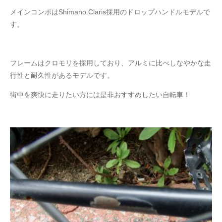
メインコンポはShimano Claris採用のドロップハンドルモデルで
す。
フレームはクロモリを採用しており、アルミに比べしなやかな走
行性と耐久性があるモデルです。
街中を爽快に走りたい方には是非おすすめしたい自転車！