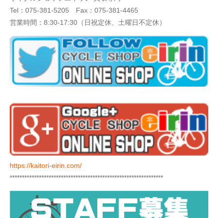
Tel：
075-381-5205
Fax：075-381-4465
営業時間：8:30-17:30（日祝定休、土曜日不定休）
https://kaitori-eirin.com/
***************************************************************