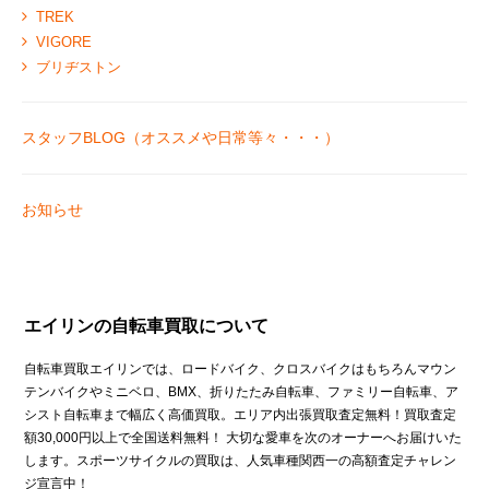
TREK
VIGORE
ブリヂストン
スタッフBLOG（オススメや日常等々・・・）
お知らせ
エイリンの自転車買取について
自転車買取エイリンでは、ロードバイク、クロスバイクはもちろんマウン
テンバイクやミニベロ、BMX、折りたたみ自転車、ファミリー自転車、ア
シスト自転車まで幅広く高価買取。エリア内出張買取査定無料！買取査定
額30,000円以上で全国送料無料！ 大切な愛車を次のオーナーへお届けいた
します。スポーツサイクルの買取は、人気車種関西一の高額査定チャレン
ジ宣言中！