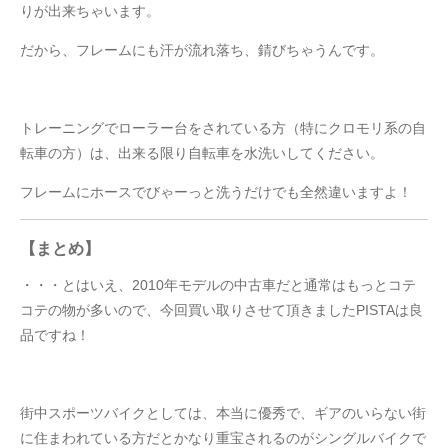
りが出来ちゃいます。
だから、フレームにも汗が流れ落ち、錆びちゃうんです。
トレーニングでローラー台をされている方（特にクロモリ系の自
転車の方）は、出来る限り自転車を水洗いしてください。
フレームにホースでびゃーっと洗うだけでも全然違いますよ！
【まとめ】
・・・とはいえ、2010年モデルの中古車だと通常はもっとコテ
コテの物が多いので、今回買い取りさせて頂きましたPISTAは良
品ですね！
街中スポーツバイクとしては、本当に優秀で、ギアのいらない街
に住まわれている方だとかなり重宝されるのがシングルバイクで