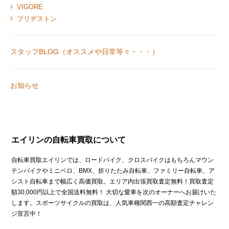
VIGORE
ブリヂストン
スタッフBLOG（オススメや日常等々・・・）
お知らせ
エイリンの自転車買取について
自転車買取エイリンでは、ロードバイク、クロスバイクはもちろんマウン
テンバイクやミニベロ、BMX、折りたたみ自転車、ファミリー自転車、ア
シスト自転車まで幅広く高価買取。エリア内出張買取査定無料！買取査定
額30,000円以上で全国送料無料！ 大切な愛車を次のオーナーへお届けいた
します。スポーツサイクルの買取は、人気車種関西一の高額査定チャレン
ジ宣言中！