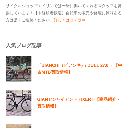
サイクルショップエイリンでは一緒に働いてくれるスタッフを募
集しています！【未経験者歓迎】自転車の販売や修理に興味ある
方は是非ご連絡ください。
詳しくはコチラ⇒
人気ブログ記事
「BIANCHI（ビアンキ）/ DUEL 27.0 」【中
古MTB買取情報】
GIANT/ジャイアント FIXER F【商品紹介・
買取情報】