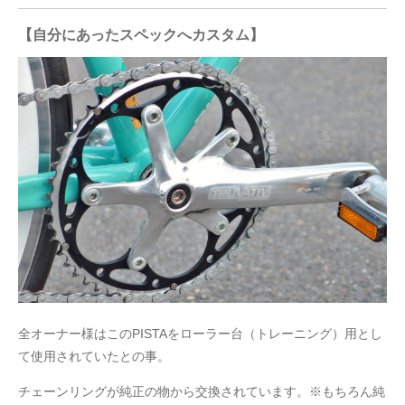
【自分にあったスペックへカスタム】
全オーナー様はこのPISTAをローラー台（トレーニング）用とし
て使用されていたとの事。
チェーンリングが純正の物から交換されています。※もちろん純