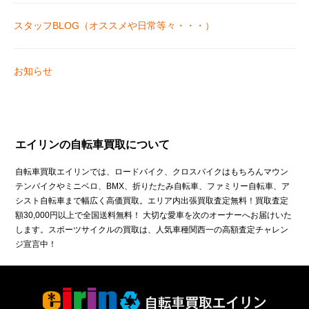
スタッフBLOG（オススメや日常等々・・・）
お知らせ
エイリンの自転車買取について
自転車買取エイリンでは、ロードバイク、クロスバイクはもちろんマウン
テンバイクやミニベロ、BMX、折りたたみ自転車、ファミリー自転車、ア
シスト自転車まで幅広く高価買取。エリア内出張買取査定無料！買取査定
額30,000円以上で全国送料無料！ 大切な愛車を次のオーナーへお届けいた
します。スポーツサイクルの買取は、人気車種関西一の高額査定チャレン
ジ宣言中！