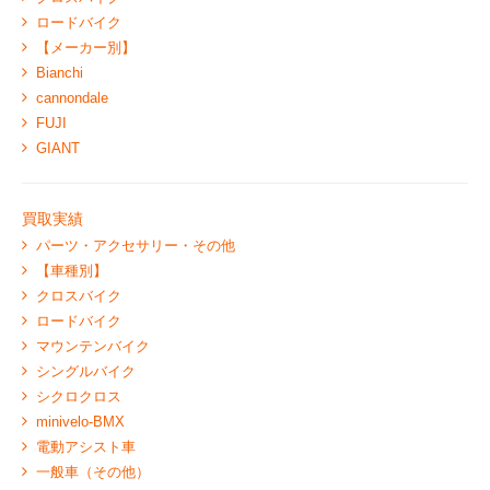
ロードバイク
【メーカー別】
Bianchi
cannondale
FUJI
GIANT
買取実績
パーツ・アクセサリー・その他
【車種別】
クロスバイク
ロードバイク
マウンテンバイク
シングルバイク
シクロクロス
minivelo-BMX
電動アシスト車
一般車（その他）