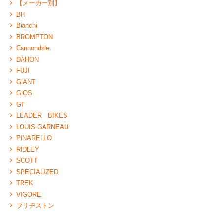
【メーカー別】
BH
Bianchi
BROMPTON
Cannondale
DAHON
FUJI
GIANT
GIOS
GT
LEADER BIKES
LOUIS GARNEAU
PINARELLO
RIDLEY
SCOTT
SPECIALIZED
TREK
VIGORE
ブリヂストン