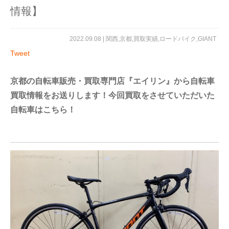
情報】
2022.09.08 |
関西
,
京都
,
買取実績
,
ロードバイク
,
GIANT
Tweet
京都の自転車販売・買取専門店『エイリン』から自転車
買取情報をお送りします！今回買取をさせていただいた
自転車はこちら！