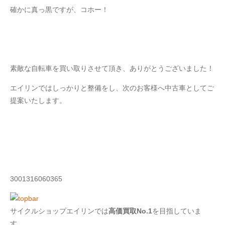
確かに真っ黒ですが、コホー！
素敵な自転車を買い取りさせて頂き、ありがとうございました！
エイリンではしっかりと整備をし、次のお客様へ中古車としてご
提案いたします。
3001316060365
サイクルショップエイリンでは
高価買取No.1
を目指していま
す。