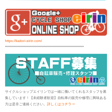
https://kaitori-eirin.com/
***************************************************************
サイクルショップエイリンでは一緒に働いてくれるスタッフを募
集しています！【未経験者歓迎】自転車の販売や修理に興味ある
方は是非ご連絡ください。
詳しくはコチラ⇒