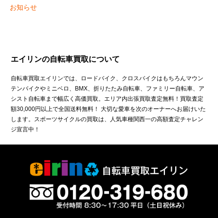
お知らせ
エイリンの自転車買取について
自転車買取エイリンでは、ロードバイク、クロスバイクはもちろんマウン
テンバイクやミニベロ、BMX、折りたたみ自転車、ファミリー自転車、ア
シスト自転車まで幅広く高価買取。エリア内出張買取査定無料！買取査定
額30,000円以上で全国送料無料！ 大切な愛車を次のオーナーへお届けいた
します。スポーツサイクルの買取は、人気車種関西一の高額査定チャレン
ジ宣言中！