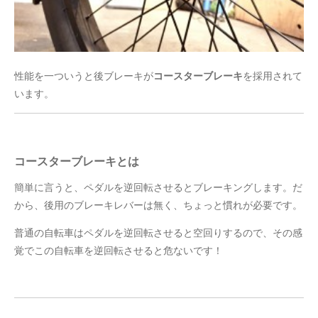
性能を一ついうと後ブレーキが
コースターブレーキ
を採用されて
います。
コースターブレーキとは
簡単に言うと、ペダルを逆回転させるとブレーキングします。だ
から、後用のブレーキレバーは無く、ちょっと慣れが必要です。
普通の自転車はペダルを逆回転させると空回りするので、その感
覚でこの自転車を逆回転させると危ないです！