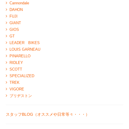
Cannondale
DAHON
FUJI
GIANT
GIOS
GT
LEADER BIKES
LOUIS GARNEAU
PINARELLO
RIDLEY
SCOTT
SPECIALIZED
TREK
VIGORE
ブリヂストン
スタッフBLOG（オススメや日常等々・・・）