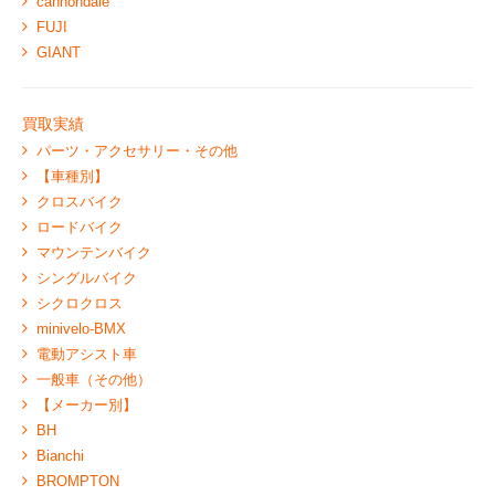
cannondale
FUJI
GIANT
買取実績
パーツ・アクセサリー・その他
【車種別】
クロスバイク
ロードバイク
マウンテンバイク
シングルバイク
シクロクロス
minivelo-BMX
電動アシスト車
一般車（その他）
【メーカー別】
BH
Bianchi
BROMPTON