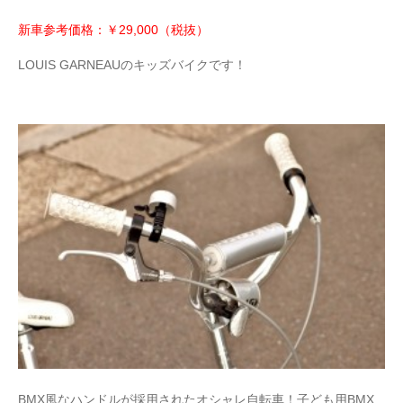
新車参考価格：￥29,000（税抜）
LOUIS GARNEAUのキッズバイクです！
BMX風なハンドルが採用されたオシャレ自転車！子ども用BMX