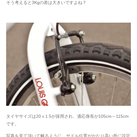
そう考えると3Kgの差は大きいですよね？
タイヤサイズは20ｘ1.5が採用され、適応身長が105cm～115cm
です。
写真を見て頂いて解るように、サドル位置がかなり高い所に設定