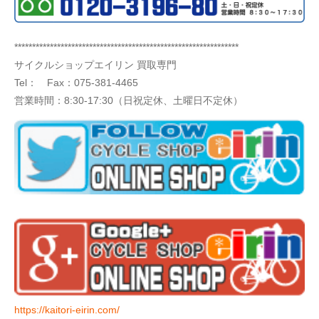
***************************************************************
サイクルショップエイリン 買取専門
Tel： Fax：075-381-4465
営業時間：8:30-17:30（日祝定休、土曜日不定休）
https://kaitori-eirin.com/