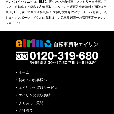
テンバイクやミニベロ、BMX、折りたたみ自転車、ファミリー自転車、ア
シスト自転車まで幅広く高価買取。エリア内出張買取査定無料！買取査定
額30,000円以上で全国送料無料！ 大切な愛車を次のオーナーへお届けいた
します。スポーツサイクルの買取は、人気車種関西一の高額査定チャレン
ジ宣言中！
ホーム
初めてのお客様へ
エイリンの買取サービス
エイリンの買取実績
よくあるご質問
会社概要