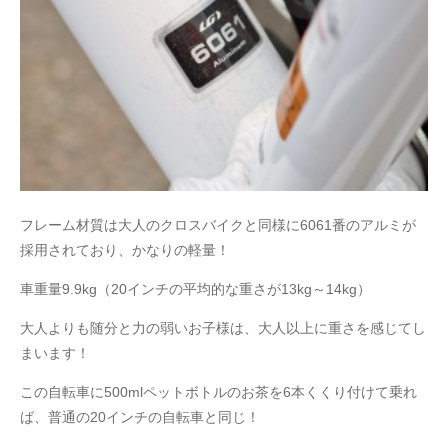
フレーム材質は大人のクロスバイクと同様に6061番のアルミが
採用されており、かなりの軽量！
車重量9.9kg（20インチの平均的な重さが13kg～14kg）
大人よりも随分と力の弱いお子様は、大人以上に重さを感じてし
まいます！
この自転車に500mlペットボトルのお茶を6本くくり付けて乗れ
ば、普通の20インチの自転車と同じ！