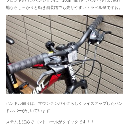
フロントのサスペンションは、100mmのトラベルと少しの荒れ
地ならしっかりと動き舗装路でも走りやすいトラベル量ですね。
ハンドル周りは、マウンテンバイクらしくライズアップしたハン
ドルバーが付いています。
ステムも短めでコントロールがクイックです！！