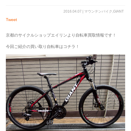
2016.04.07 |
マウンテンバイク
,
GIANT
Tweet
京都のサイクルショップエイリンより自転車買取情報です！
今回ご紹介の買い取り自転車はコチラ！