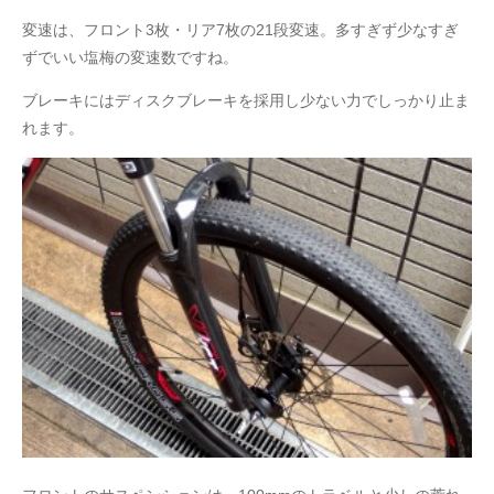
変速は、フロント3枚・リア7枚の21段変速。多すぎず少なすぎ
ずでいい塩梅の変速数ですね。
ブレーキにはディスクブレーキを採用し少ない力でしっかり止ま
れます。