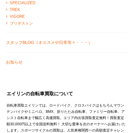
SPECIALIZED
TREK
VIGORE
ブリヂストン
スタッフBLOG（オススメや日常等々・・・）
お知らせ
エイリンの自転車買取について
自転車買取エイリンでは、ロードバイク、クロスバイクはもちろんマウン
テンバイクやミニベロ、BMX、折りたたみ自転車、ファミリー自転車、ア
シスト自転車まで幅広く高価買取。エリア内出張買取査定無料！買取査定
額30,000円以上で全国送料無料！ 大切な愛車を次のオーナーへお届けいた
します。スポーツサイクルの買取は、人気車種関西一の高額査定チャレン