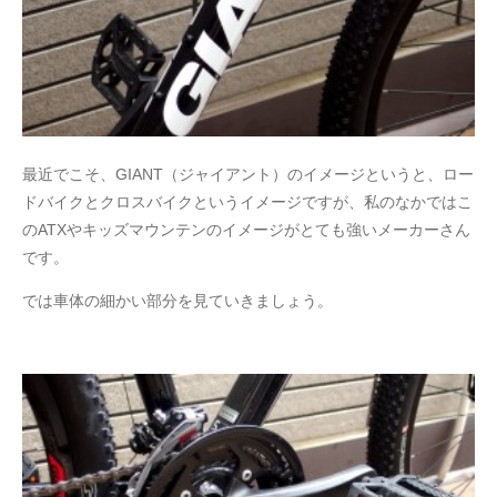
最近でこそ、GIANT（ジャイアント）のイメージというと、ロー
ドバイクとクロスバイクというイメージですが、私のなかではこ
のATXやキッズマウンテンのイメージがとても強いメーカーさん
です。
では車体の細かい部分を見ていきましょう。