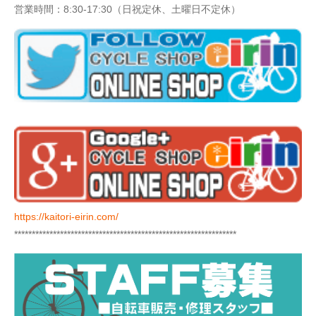
営業時間：8:30-17:30（日祝定休、土曜日不定休）
https://kaitori-eirin.com/
***************************************************************