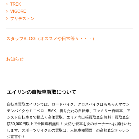
TREK
VIGORE
ブリヂストン
スタッフBLOG（オススメや日常等々・・・）
お知らせ
エイリンの自転車買取について
自転車買取エイリンでは、ロードバイク、クロスバイクはもちろんマウン
テンバイクやミニベロ、BMX、折りたたみ自転車、ファミリー自転車、ア
シスト自転車まで幅広く高価買取。エリア内出張買取査定無料！買取査定
額30,000円以上で全国送料無料！ 大切な愛車を次のオーナーへお届けいた
します。スポーツサイクルの買取は、人気車種関西一の高額査定チャレン
ジ宣言中！