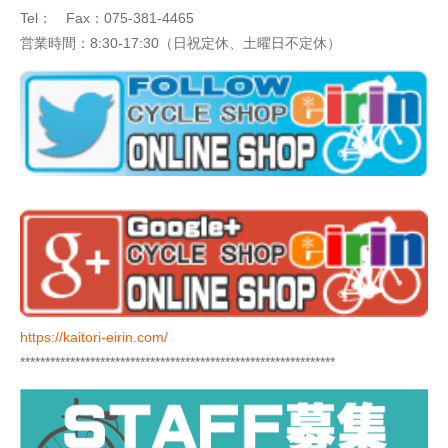
Tel： Fax：075-381-4465
営業時間：8:30-17:30（日祝定休、土曜日不定休）
https://kaitori-eirin.com/
***************************************************************