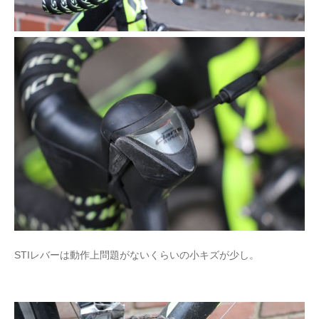
STIレバーは動作上問題がないくらいの小キズが少し。