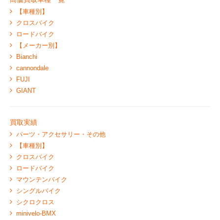
【車種別】
クロスバイク
ロードバイク
【メーカー別】
Bianchi
cannondale
FUJI
GIANT
買取実績
パーツ・アクセサリー・その他
【車種別】
クロスバイク
ロードバイク
マウンテンバイク
シングルバイク
シクロクロス
minivelo-BMX