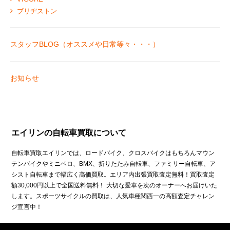
ブリヂストン
スタッフBLOG（オススメや日常等々・・・）
お知らせ
エイリンの自転車買取について
自転車買取エイリンでは、ロードバイク、クロスバイクはもちろんマウン
テンバイクやミニベロ、BMX、折りたたみ自転車、ファミリー自転車、ア
シスト自転車まで幅広く高価買取。エリア内出張買取査定無料！買取査定
額30,000円以上で全国送料無料！ 大切な愛車を次のオーナーへお届けいた
します。スポーツサイクルの買取は、人気車種関西一の高額査定チャレン
ジ宣言中！