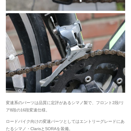
変速系のパーツは品質に定評があるシマノ製で、フロント2段/リ
ア8段の16段変速仕様。
ロードバイク向けの変速パーツとしてはエントリーグレードにあ
たるシマノ・ClarisとSORAを装備。