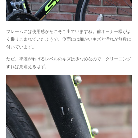
フレームには使用感がそこそこ出ていますね。前オーナー様がよ
く乗りこまれていたようで、側面には細かいキズと汚れが無数に
付いています。
ただ、塗装が剥げるレベルのキズは少なめなので、クリーニング
すれば見違えるはず。