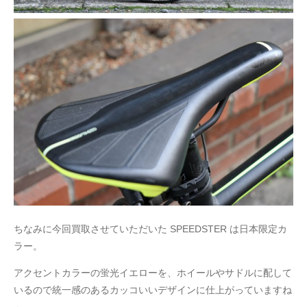
ちなみに今回買取させていただいた SPEEDSTER は日本限定カ
ラー。
アクセントカラーの蛍光イエローを、ホイールやサドルに配して
いるので統一感のあるカッコいいデザインに仕上がっていますね
～。