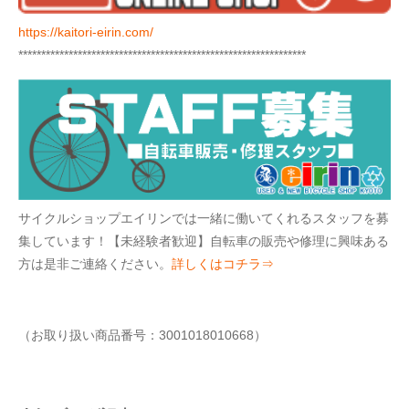
https://kaitori-eirin.com/
***************************************************************
サイクルショップエイリンでは一緒に働いてくれるスタッフを募
集しています！【未経験者歓迎】自転車の販売や修理に興味ある
方は是非ご連絡ください。
詳しくはコチラ⇒
（お取り扱い商品番号：3001018010668）