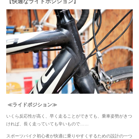
【快適なライドポジション】
≪ライドポジション≫
いくら反応性が高く、早く走ることができても、乗車姿勢がきつ
ければ、長く走っていても辛いもので……
スポーツバイク初心者が快適に乗りやすくするための設計の一つ