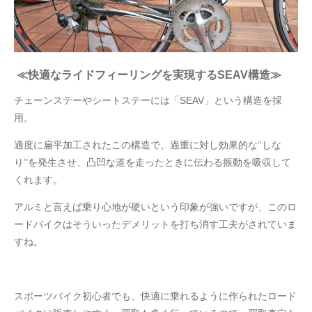
≪快適なライドフィーリングを実現するSEAV構造≫
チェーンステーやシートステーには「SEAV」という構造を採
用。
適度に扁平加工されたこの構造で、過重に対し効果的な‘‘しな
り’’を発生させ、凸凹な道を走ったときに伝わる振動を吸収して
くれます。
アルミと言えば乗り心地が硬いという印象が強いですが、このロ
ードバイクはそういったデメリットを打ち消す工夫がされていま
すね。
スポーツバイク初心者でも、快適に乗れるように作られたロード