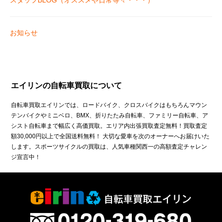
スタッフBLOG（オススメや日常等々・・・）
お知らせ
エイリンの自転車買取について
自転車買取エイリンでは、ロードバイク、クロスバイクはもちろんマウン
テンバイクやミニベロ、BMX、折りたたみ自転車、ファミリー自転車、ア
シスト自転車まで幅広く高価買取。エリア内出張買取査定無料！買取査定
額30,000円以上で全国送料無料！ 大切な愛車を次のオーナーへお届けいた
します。スポーツサイクルの買取は、人気車種関西一の高額査定チャレン
ジ宣言中！