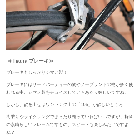
≪Tiagra ブレーキ≫
ブレーキもしっかりシマノ製！
ブレーキにはサードパーティーの物やノーブランドの物が多く使
われる中、シマノ製をチョイスしているあたり嬉しいですね。
しかし、欲を出せばワンランク上の「105」が欲しいところ……
街乗りやサイクリングでまったり走っていればいいですが、折角
の素晴らしいフレームですもの、スピードも楽しみたいですよ
ね？