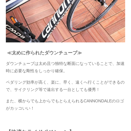
≪太めに作られたダウンチューブ≫
ダウンチューブは太め且つ独特な断面になっていることで、加速
時に必要な剛性をしっかり確保。
ペダリング効率が高く、楽に、早く、遠くへ行くことができるの
で、サイクリング等で遠出する一台としても優秀！
また、横からでも上からでもとらえられるCANNONDALEのロゴ
がカッコいい！