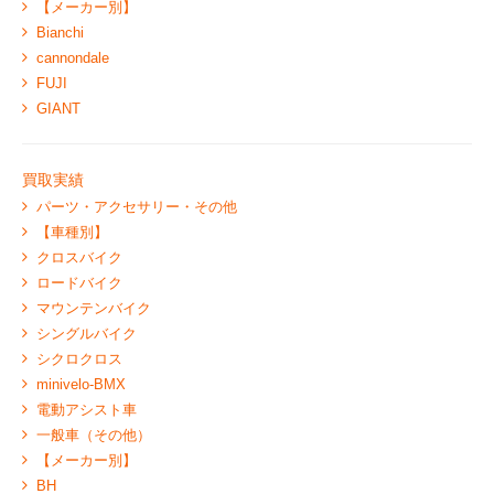
【メーカー別】
Bianchi
cannondale
FUJI
GIANT
買取実績
パーツ・アクセサリー・その他
【車種別】
クロスバイク
ロードバイク
マウンテンバイク
シングルバイク
シクロクロス
minivelo-BMX
電動アシスト車
一般車（その他）
【メーカー別】
BH