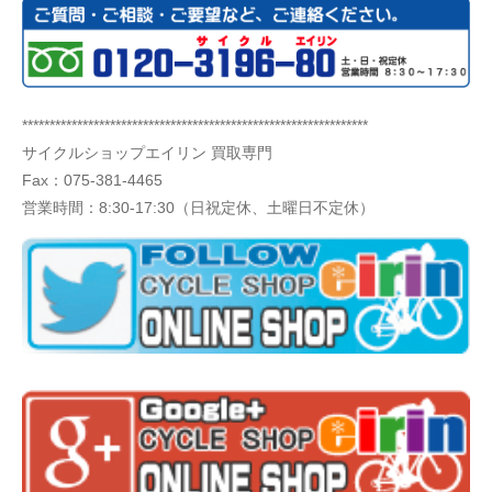
***************************************************************
サイクルショップエイリン 買取専門
Fax：075-381-4465
営業時間：8:30-17:30（日祝定休、土曜日不定休）