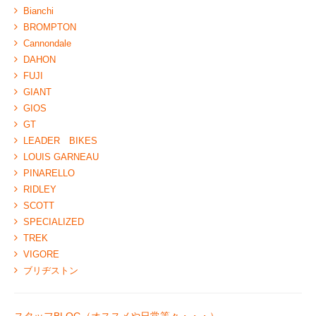
Bianchi
BROMPTON
Cannondale
DAHON
FUJI
GIANT
GIOS
GT
LEADER BIKES
LOUIS GARNEAU
PINARELLO
RIDLEY
SCOTT
SPECIALIZED
TREK
VIGORE
ブリヂストン