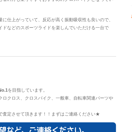
量に仕上がっていて、反応が高く振動吸収性も良いので、
イドなどのスポーツライドを楽しんでいただける一台で
o.1
を目指しています。
クロクロス、クロスバイク、一般車、自転車関連パーツや
で査定させて頂きます！！まずはご連絡ください★