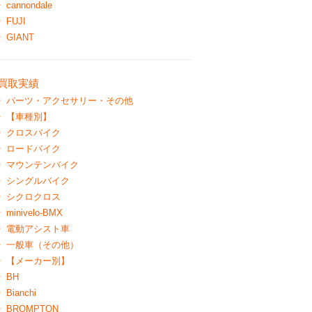
cannondale
FUJI
GIANT
買取実績
パーツ・アクセサリー・その他
【車種別】
クロスバイク
ロードバイク
マウンテンバイク
シングルバイク
シクロクロス
minivelo-BMX
電動アシスト車
一般車（その他）
【メーカー別】
BH
Bianchi
BROMPTON