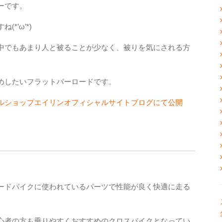
ーです。
*’ω’*)
中でもあまり人と被ることが少なく、被りを気にされる方
めしたいフラットバーロードです。
ルショップエイリンオフィシャルサイトブログにて公開
ードバイクに使われているパーツで性能が良く快適に走る
心者の方も乗りやすくおすすめのクロスバイクとなってい