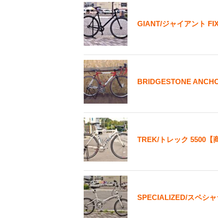
GIANT/ジャイアント F
BRIDGESTONE AN
TREK/トレック 550
SPECIALIZED/スペシ