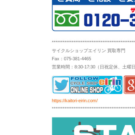
**********************************************
サイクルショップエイリン 買取専門
Fax：075-381-4465
営業時間：8:30-17:30（日祝定休、土
https://kaitori-eirin.com/
**********************************************