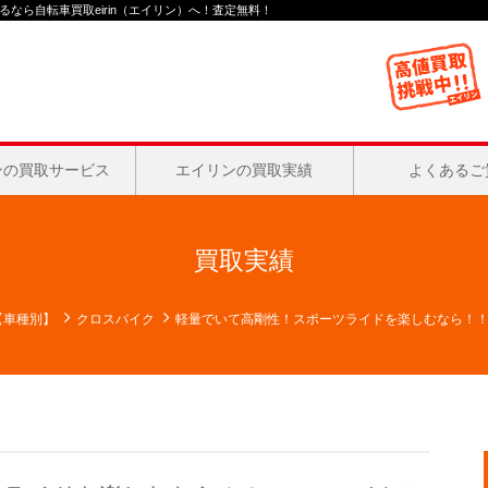
なら自転車買取eirin（エイリン）へ！査定無料！
ンの買取サービス
エイリンの買取実績
よくあるご
買取実績
【車種別】
クロスバイク
軽量でいて高剛性！スポーツライドを楽しむなら！！ OR