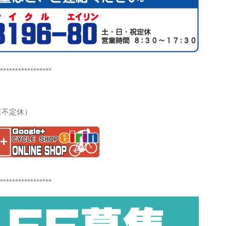
*****************
曜日不定休）
*****************