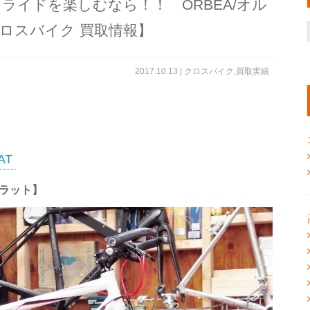
ライドを楽しむなら！！ ORBEA/オル
T【クロスバイク 買取情報】
2017.10.13 |
クロスバイク
,
買取実績
AT
フラット】