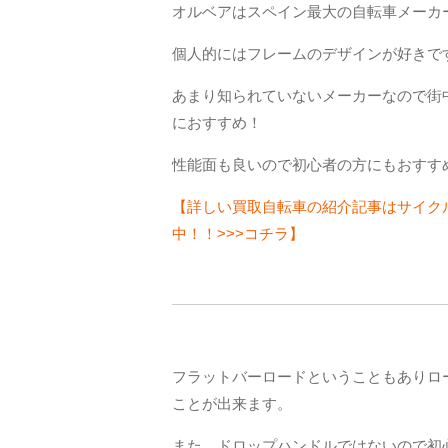
オルベアはスペイン最大の自転車メーカ
個人的にはフレームのデザインが好きですね(
あまり知られていないメーカーなので街
におすすめ！
性能面も良いので初心者の方にもおすす
【詳しい買取自転車の紹介記事はサイク
中！！>>>コチラ】
フラットバーロードということもありロ
ことが出来ます。
また、ドロップハンドルではないので初