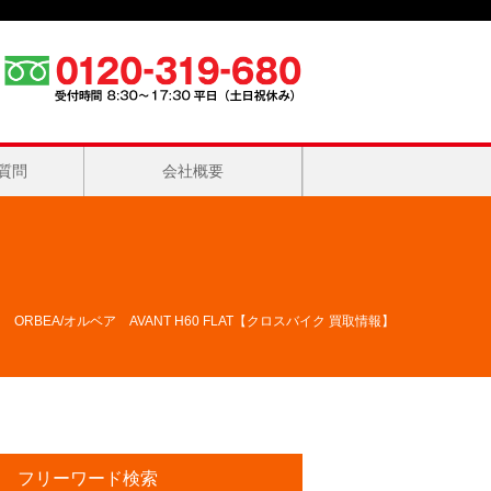
質問
会社概要
BEA/オルベア AVANT H60 FLAT【クロスバイク 買取情報】
フリーワード検索