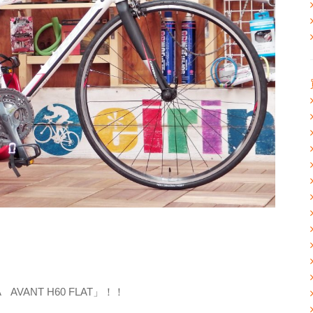
ANT H60 FLAT」！！