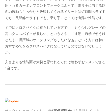
用されるカーボンフロントフォークによって、乗り手に与える路
面の振動もしっかりと吸収してくれるメリットは短時間のライド
でも、長距離のライドでも、乗り手にとっては有難い性能です。
すでにクロスバイクに乗られている方で、「もう少しグレードの
高いクロスバイクが欲しい」という方や、「通勤・通学で使うけ
どたまに長距離のサイクリングもしたいなぁ」という方には特に
おすすめできるクロスバイクになっているのではないでしょう
か。
安さよりも性能面が大切と思われる方には迷わずおススメできる
1台です。
サイクルショップエイリンでは
高価買取No.1
を目指していま