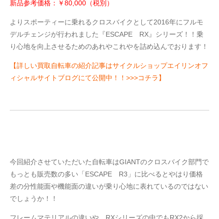
新品参考価格：￥80,000（税別）
よりスポーティーに乗れるクロスバイクとして2016年にフルモ
デルチェンジが行われました『ESCAPE RX』シリーズ！！乗
り心地を向上させるためのあれやこれやを詰め込んでおります！
【詳しい買取自転車の紹介記事はサイクルショップエイリンオフ
ィシャルサイトブログにて公開中！！>>>コチラ】
今回紹介させていただいた自転車はGIANTのクロスバイク部門で
もっとも販売数の多い「ESCAPE R3」に比べるとやはり価格
差の分性能面や機能面の違いが乗り心地に表れているのではない
でしょうか！！
フレームマテリアルの違いや、RXシリーズの中でもRX2から採