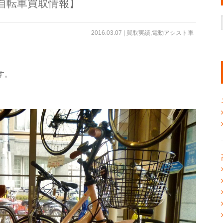
i【自転車買取情報】
2016.03.07 |
買取実績
,
電動アシスト車
す。