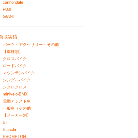
cannondale
FUJI
GIANT
買取実績
パーツ・アクセサリー・その他
【車種別】
クロスバイク
ロードバイク
マウンテンバイク
シングルバイク
シクロクロス
minivelo-BMX
電動アシスト車
一般車（その他）
【メーカー別】
BH
Bianchi
BROMPTON