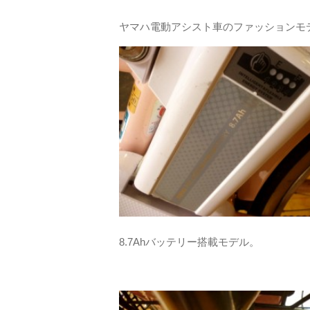
ヤマハ電動アシスト車のファッションモ
8.7Ahバッテリー搭載モデル。