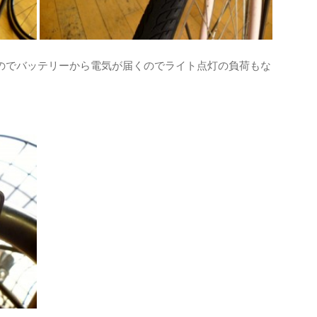
なのでバッテリーから電気が届くのでライト点灯の負荷もな