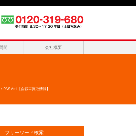
質問
会社概要
マハ PAS Ami【自転車買取情報】
フリーワード検索