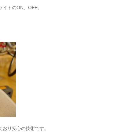
イトのON、OFF。
ており安心の技術です。