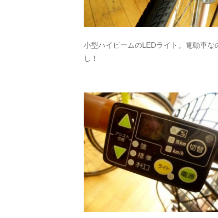
小型ハイビームのLEDライト。電動車
し！