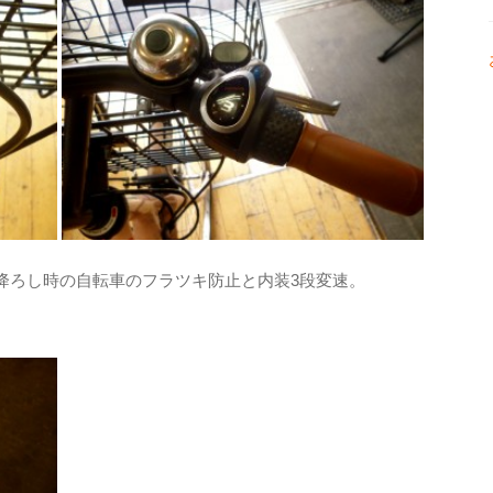
降ろし時の自転車のフラツキ防止と内装3段変速。