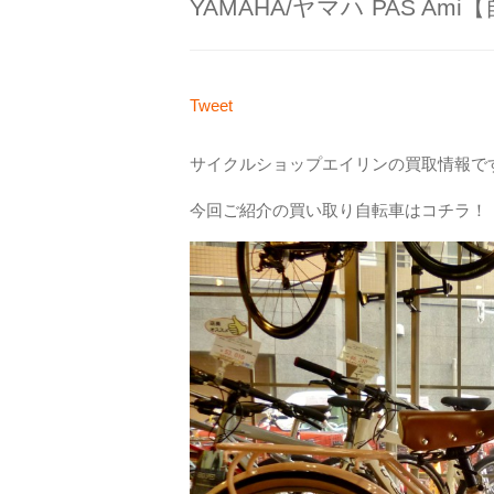
YAMAHA/ヤマハ PAS Am
Tweet
サイクルショップエイリンの買取情報で
今回ご紹介の買い取り自転車はコチラ！