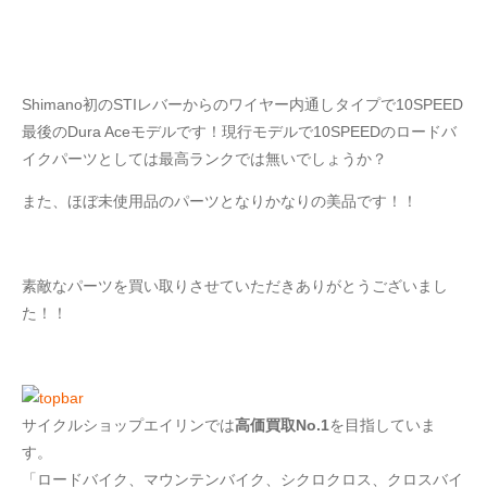
Shimano初のSTIレバーからのワイヤー内通しタイプで10SPEED
最後のDura Aceモデルです！現行モデルで10SPEEDのロードバ
イクパーツとしては最高ランクでは無いでしょうか？
また、ほぼ未使用品のパーツとなりかなりの美品です！！
素敵なパーツを買い取りさせていただきありがとうございまし
た！！
サイクルショップエイリンでは
高価買取No.1
を目指していま
す。
「ロードバイク、マウンテンバイク、シクロクロス、クロスバイ