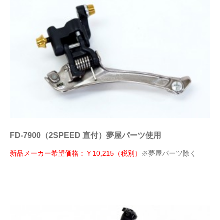
FD-7900（2SPEED 直付）夢屋パーツ使用
新品メーカー希望価格：￥10,215（税別）
※夢屋パーツ除く