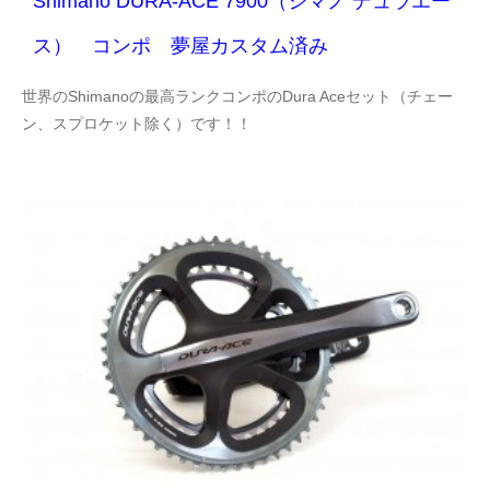
Shimano DURA-ACE 7900（シマノ デュラエー
ス） コンポ 夢屋カスタム済み
世界のShimanoの最高ランクコンポのDura Aceセット（チェー
ン、スプロケット除く）です！！