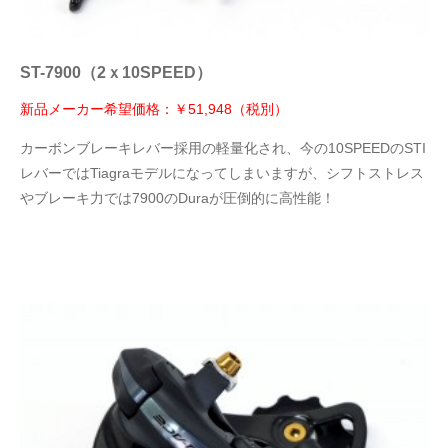
ST-7900（2ｘ10SPEED）
新品メーカー希望価格：￥51,948（税別）
カーボンブレーキレバー採用の軽量化され、今の10SPEEDのSTI
レバーではTiagraモデルになってしまいますが、シフトストレス
やブレーキ力では7900のDuraが圧倒的に高性能！