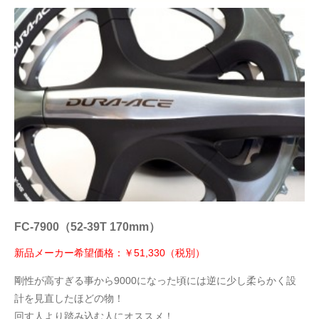
FC-7900（52-39T 170mm）
新品メーカー希望価格：￥51,330（税別）
剛性が高すぎる事から9000になった頃には逆に少し柔らかく設
計を見直したほどの物！
回す人より踏み込む人にオススメ！