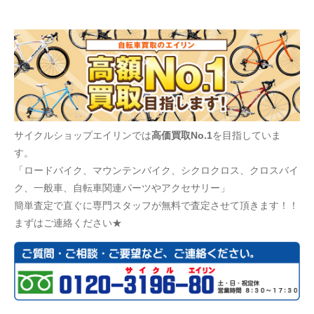
サイクルショップエイリンでは
高価買取No.1
を目指していま
す。
「ロードバイク、マウンテンバイク、シクロクロス、クロスバイ
ク、一般車、自転車関連パーツやアクセサリー」
簡単査定で直ぐに専門スタッフが無料で査定させて頂きます！！
まずはご連絡ください★