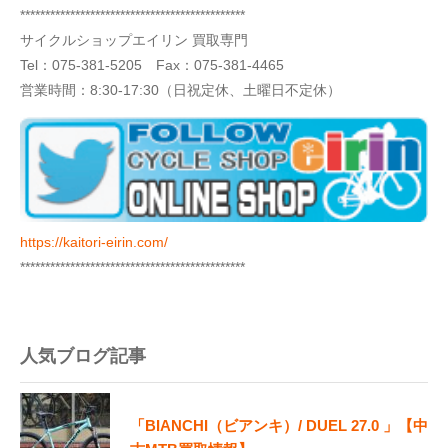
*********************************************
サイクルショップエイリン 買取専門
Tel：
075-381-5205
Fax：075-381-4465
営業時間：8:30-17:30（日祝定休、土曜日不定休）
https://kaitori-eirin.com/
*********************************************
人気ブログ記事
「BIANCHI（ビアンキ）/ DUEL 27.0 」【中