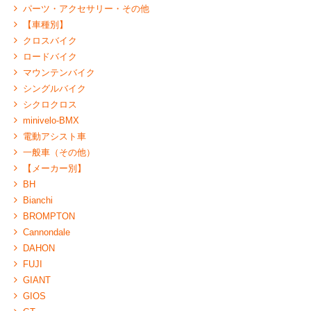
パーツ・アクセサリー・その他
【車種別】
クロスバイク
ロードバイク
マウンテンバイク
シングルバイク
シクロクロス
minivelo-BMX
電動アシスト車
一般車（その他）
【メーカー別】
BH
Bianchi
BROMPTON
Cannondale
DAHON
FUJI
GIANT
GIOS