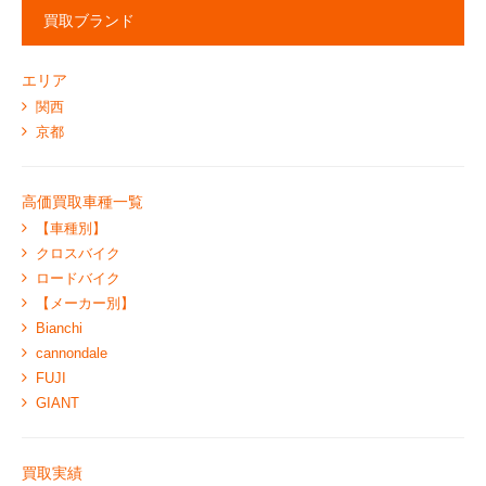
買取ブランド
エリア
関西
京都
高価買取車種一覧
【車種別】
クロスバイク
ロードバイク
【メーカー別】
Bianchi
cannondale
FUJI
GIANT
買取実績