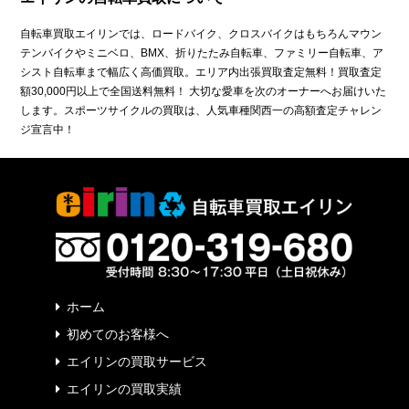
自転車買取エイリンでは、ロードバイク、クロスバイクはもちろんマウン
テンバイクやミニベロ、BMX、折りたたみ自転車、ファミリー自転車、ア
シスト自転車まで幅広く高価買取。エリア内出張買取査定無料！買取査定
額30,000円以上で全国送料無料！ 大切な愛車を次のオーナーへお届けいた
します。スポーツサイクルの買取は、人気車種関西一の高額査定チャレン
ジ宣言中！
ホーム
初めてのお客様へ
エイリンの買取サービス
エイリンの買取実績