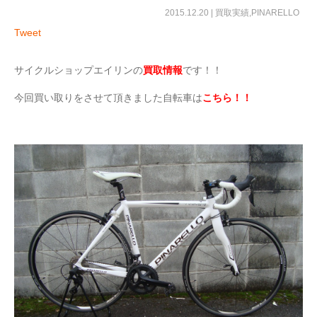
2015.12.20 |
買取実績
,
PINARELLO
Tweet
サイクルショップエイリンの
買取情報
です！！
今回買い取りをさせて頂きました自転車は
こちら！！