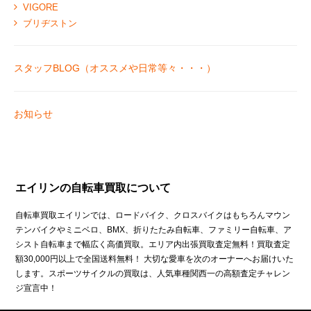
VIGORE
ブリヂストン
スタッフBLOG（オススメや日常等々・・・）
お知らせ
エイリンの自転車買取について
自転車買取エイリンでは、ロードバイク、クロスバイクはもちろんマウン
テンバイクやミニベロ、BMX、折りたたみ自転車、ファミリー自転車、ア
シスト自転車まで幅広く高価買取。エリア内出張買取査定無料！買取査定
額30,000円以上で全国送料無料！ 大切な愛車を次のオーナーへお届けいた
します。スポーツサイクルの買取は、人気車種関西一の高額査定チャレン
ジ宣言中！