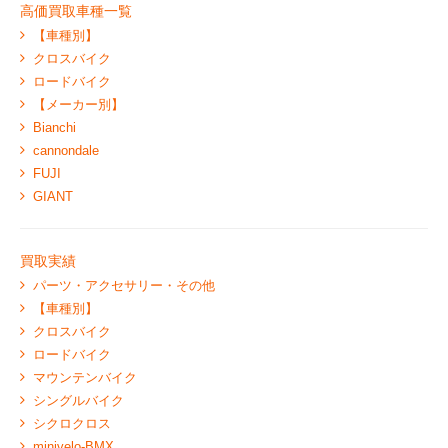
高価買取車種一覧
【車種別】
クロスバイク
ロードバイク
【メーカー別】
Bianchi
cannondale
FUJI
GIANT
買取実績
パーツ・アクセサリー・その他
【車種別】
クロスバイク
ロードバイク
マウンテンバイク
シングルバイク
シクロクロス
minivelo-BMX