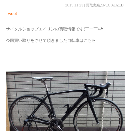
2015.11.23 |
買取実績
,
SPECIALIZED
Tweet
サイクルショップエイリンの買取情報です(￣ー￣)ﾆﾔ
今回買い取りをさせて頂きました自転車はこちら！！