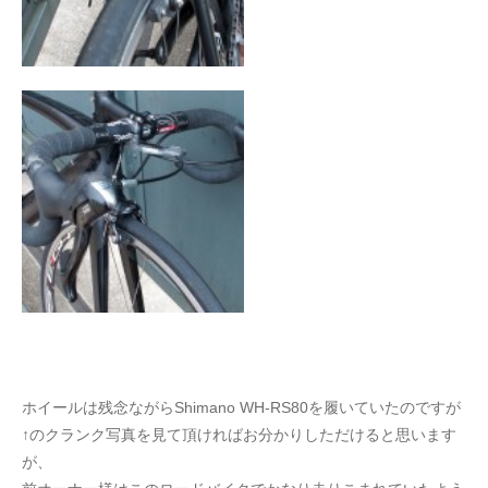
ホイールは残念ながらShimano WH-RS80を履いていたのですが
↑のクランク写真を見て頂ければお分かりしただけると思います
が、