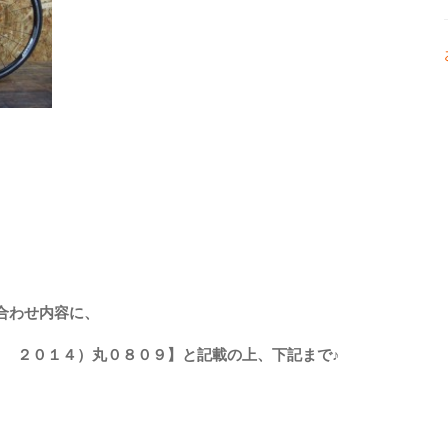
合わせ内容に、
R２ ２０１４）丸０８０９】
と記載の上、下記まで♪