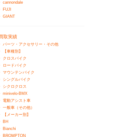
cannondale
FUJI
GIANT
買取実績
パーツ・アクセサリー・その他
【車種別】
クロスバイク
ロードバイク
マウンテンバイク
シングルバイク
シクロクロス
minivelo-BMX
電動アシスト車
一般車（その他）
【メーカー別】
BH
Bianchi
BROMPTON