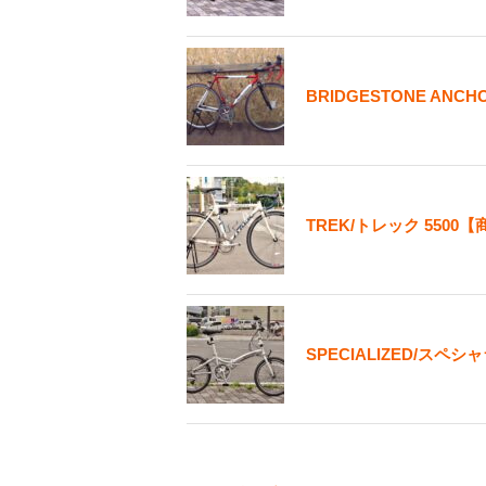
BRIDGESTONE AN
TREK/トレック 550
SPECIALIZED/スペシ