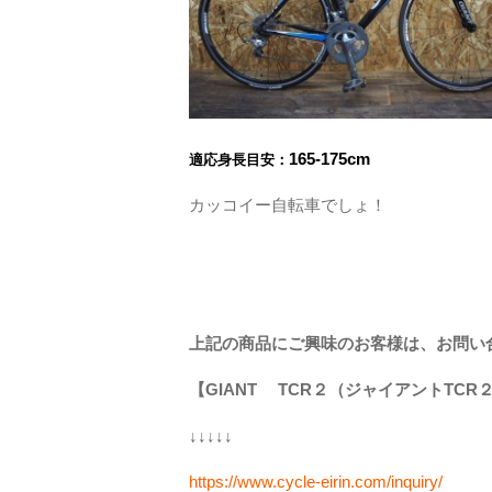
165-175cm
適応身長目安：
カッコイー自転車でしょ！
上記の商品にご興味のお客様は、お問い
【GIANT TCR２（ジャイアントTC
↓↓↓↓↓
https://www.cycle-eirin.com/inquiry/