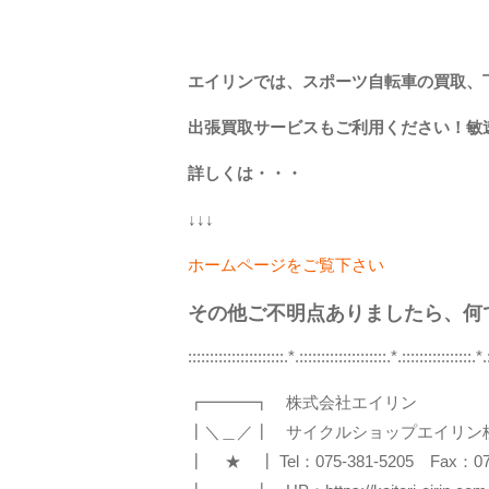
エイリンでは、スポーツ自転車の買取、
出張買取サービスもご利用ください！敏
詳しくは・・・
↓↓↓
ホームページをご覧下さい
その他ご不明点ありましたら、何
::::::::::::::::::::::.*.::::::::::::::::::::.*.::::::::::::::::.*
┏━━━┓ 株式会社エイリン
┃＼＿／┃ サイクルショップエイリン
┃ ★ ┃ Tel：075-381-5205 Fax：075