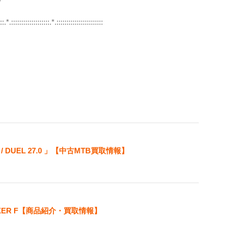
/
::.*.:::::::::::::::::::.*.:::::::::::::::::::::::
/ DUEL 27.0 」【中古MTB買取情報】
IXER F【商品紹介・買取情報】