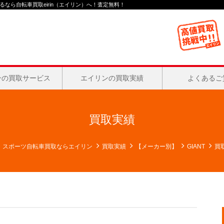
なら自転車買取eirin（エイリン）へ！査定無料！
ンの買取サービス
エイリンの買取実績
よくあるご
買取実績
・スポーツ自転車買取ならエイリン
買取実績
【メーカー別】
GIANT
買