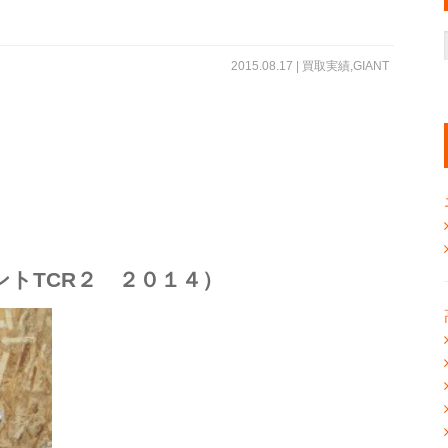
2015.08.17 |
買取実績
,
GIANT
アントTCR２ ２０１４）