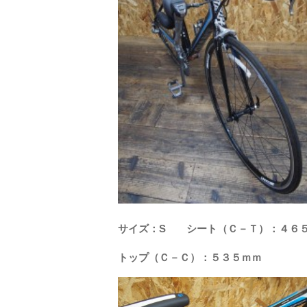
サイズ：S シート（Ｃ－Ｔ）：４６
トップ（Ｃ－Ｃ）：５３５ｍｍ