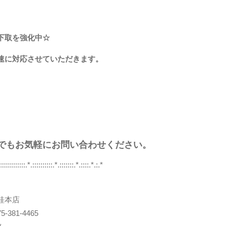
下取を強化中☆
速に対応させていただきます。
でもお気軽にお問い合わせください。
.:::::::::::::.*.::::::::::.*.:::::::.*.::::.*.:.*
桂本店
-381-4465