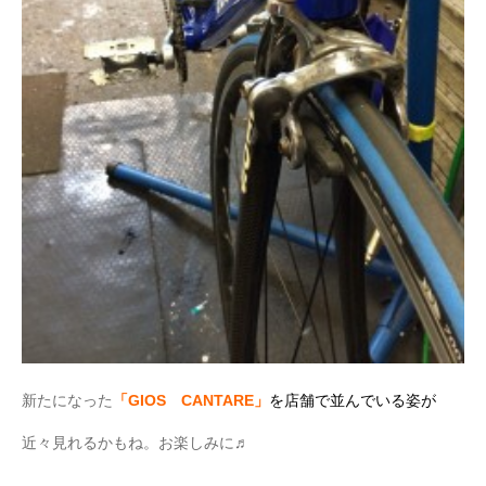
新たになった
「GIOS CANTARE」
を店舗で並んでいる
姿が
近々見れるかもね。お楽しみに♬