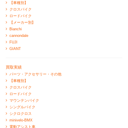
【車種別】
クロスバイク
ロードバイク
【メーカー別】
Bianchi
cannondale
FUJI
GIANT
買取実績
パーツ・アクセサリー・その他
【車種別】
クロスバイク
ロードバイク
マウンテンバイク
シングルバイク
シクロクロス
minivelo-BMX
電動アシスト車