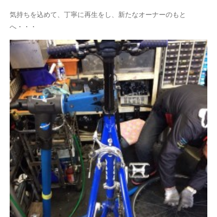
気持ちを込めて、丁寧に再生をし、新たなオーナーのもと
へ・・・