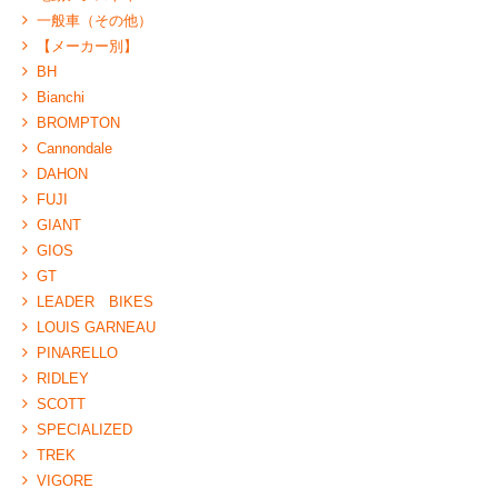
一般車（その他）
【メーカー別】
BH
Bianchi
BROMPTON
Cannondale
DAHON
FUJI
GIANT
GIOS
GT
LEADER BIKES
LOUIS GARNEAU
PINARELLO
RIDLEY
SCOTT
SPECIALIZED
TREK
VIGORE