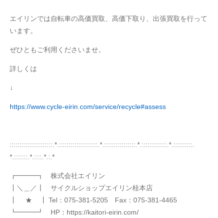
エイリンでは自転車の高価買取、高価下取り、出張買取を行って
います。
ぜひともご利用くださいませ。
詳しくは
↓
https://www.cycle-eirin.com/service/recycle#assess
::::::::::::::::::::::.*.::::::::::::::::::::.*.::::::::::::::::.*.:::::::::::::.*.::::::::::.
*.:::::::.*.::::.*.:.*
┏━━━┓ 株式会社エイリン
┃＼＿／┃ サイクルショップエイリン桂本店
┃ ★ ┃ Tel：075-381-5205 Fax：075-381-4465
┗━━━┛ HP：https://kaitori-eirin.com/