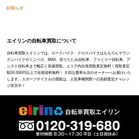
お知らせ
エイリンの自転車買取について
自転車買取エイリンでは、ロードバイク、クロスバイクはもちろんマウン
テンバイクやミニベロ、BMX、折りたたみ自転車、ファミリー自転車、ア
シスト自転車まで幅広く高価買取。エリア内出張買取査定無料！買取査定
額30,000円以上で全国送料無料！ 大切な愛車を次のオーナーへお届けいた
します。スポーツサイクルの買取は、人気車種関西一の高額査定チャレン
ジ宣言中！