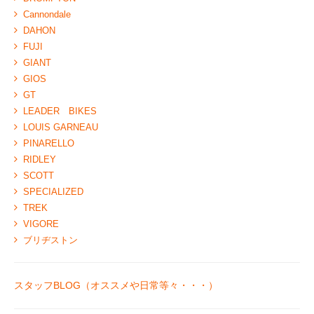
Cannondale
DAHON
FUJI
GIANT
GIOS
GT
LEADER BIKES
LOUIS GARNEAU
PINARELLO
RIDLEY
SCOTT
SPECIALIZED
TREK
VIGORE
ブリヂストン
スタッフBLOG（オススメや日常等々・・・）