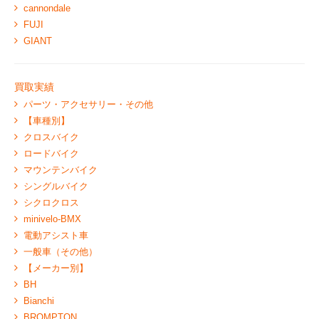
cannondale
FUJI
GIANT
買取実績
パーツ・アクセサリー・その他
【車種別】
クロスバイク
ロードバイク
マウンテンバイク
シングルバイク
シクロクロス
minivelo-BMX
電動アシスト車
一般車（その他）
【メーカー別】
BH
Bianchi
BROMPTON