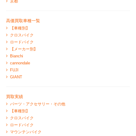
京都
高価買取車種一覧
【車種別】
クロスバイク
ロードバイク
【メーカー別】
Bianchi
cannondale
FUJI
GIANT
買取実績
パーツ・アクセサリー・その他
【車種別】
クロスバイク
ロードバイク
マウンテンバイク