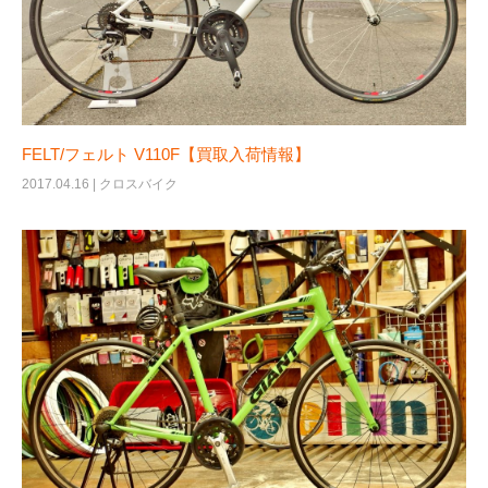
FELT/フェルト V110F【買取入荷情報】
2017.04.16 |
クロスバイク