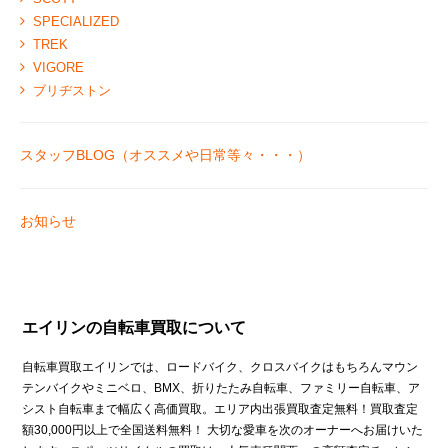
SPECIALIZED
TREK
VIGORE
ブリヂストン
スタッフBLOG（オススメや日常等々・・・）
お知らせ
エイリンの自転車買取について
自転車買取エイリンでは、ロードバイク、クロスバイクはもちろんマウン
テンバイクやミニベロ、BMX、折りたたみ自転車、ファミリー自転車、ア
シスト自転車まで幅広く高価買取。エリア内出張買取査定無料！買取査定
額30,000円以上で全国送料無料！ 大切な愛車を次のオーナーへお届けいた