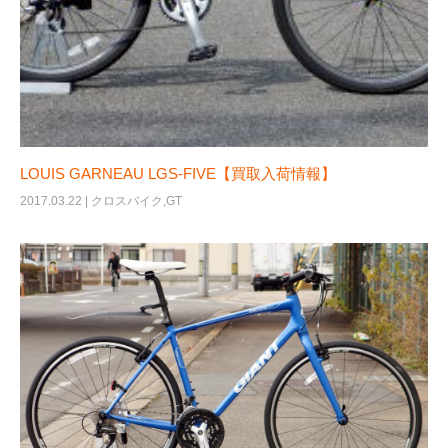
LOUIS GARNEAU LGS-FIVE【買取入荷情報】
2017.03.22 |
クロスバイク
,
GT