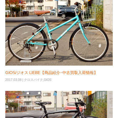
GIOS/ジオス LIEBE【商品紹介･中古買取入荷情報】
2017.03.08 |
クロスバイク
,
GIOS