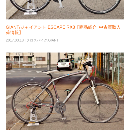
GIANT/ジャイアント ESCAPE RX3【商品紹介･中古買取入
荷情報】
2017.03.18 |
クロスバイク
,
GIANT