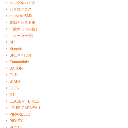
シングルバイク
シクロクロス
minivelo-BMX
電動アシスト車
一般車（その他）
【メーカー別】
BH
Bianchi
BROMPTON
Cannondale
DAHON
FUJI
GIANT
GIOS
GT
LEADER BIKES
LOUIS GARNEAU
PINARELLO
RIDLEY
SCOTT