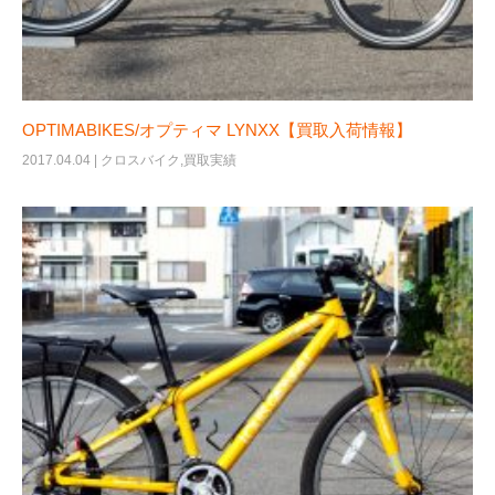
OPTIMABIKES/オプティマ LYNXX【買取入荷情報】
2017.04.04 |
クロスバイク
,
買取実績