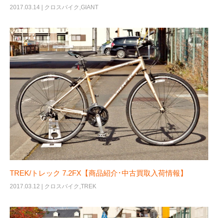
2017.03.14 |
クロスバイク
,
GIANT
TREK/トレック 7.2FX【商品紹介･中古買取入荷情報】
2017.03.12 |
クロスバイク
,
TREK