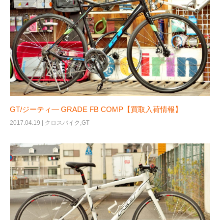
GT/ジーティ― GRADE FB COMP【買取入荷情報】
2017.04.19 |
クロスバイク
,
GT