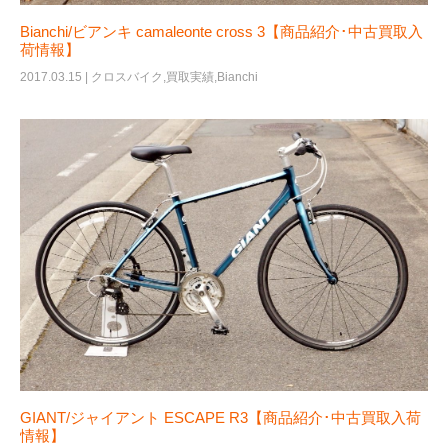
Bianchi/ビアンキ camaleonte cross 3【商品紹介･中古買取入
荷情報】
2017.03.15 |
クロスバイク
,
買取実績
,
Bianchi
GIANT/ジャイアント ESCAPE R3【商品紹介･中古買取入荷
情報】