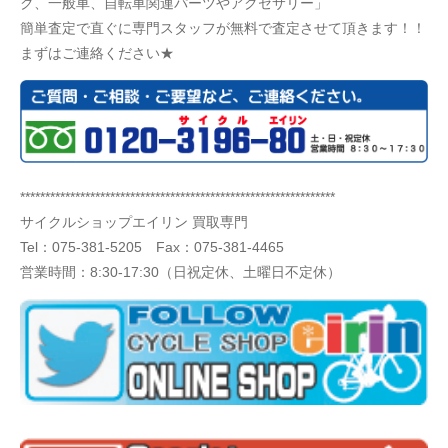
ク、一般車、自転車関連パーツやアクセサリー」
簡単査定で直ぐに専門スタッフが無料で査定させて頂きます！！
まずはご連絡ください★
***************************************************************
サイクルショップエイリン 買取専門
Tel：
075-381-5205
Fax：075-381-4465
営業時間：8:30-17:30（日祝定休、土曜日不定休）