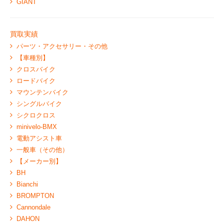
GIANT
買取実績
パーツ・アクセサリー・その他
【車種別】
クロスバイク
ロードバイク
マウンテンバイク
シングルバイク
シクロクロス
minivelo-BMX
電動アシスト車
一般車（その他）
【メーカー別】
BH
Bianchi
BROMPTON
Cannondale
DAHON