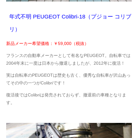
年式不明 PEUGEOT Colibri-18（プジョー コリブ
リ）
新品メーカー希望価格：￥59,000（税抜）
フランスの自動車メーカーとして有名なPEUGEOT。自転車では
2004年末に一度は日本から撤退しましたが、2012年に復活！
実は自転車のPEUGEOTは歴史も古く、優秀な自転車が沢山あっ
てその中の一つがColibriです！
復活後ではColibriは発売されておらず、撤退前の車種となりま
す。