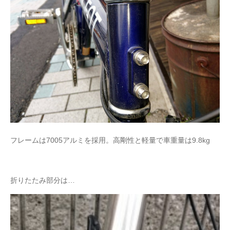
フレームは7005アルミを採用。高剛性と軽量で車重量は9.8kg
折りたたみ部分は…