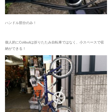
ハンドル部分のみ！
個人的にColibuliは折りたたみ自転車ではなく、小スペースで収
納ができる！