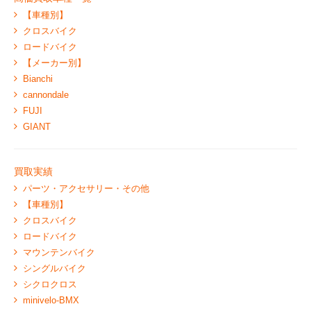
【車種別】
クロスバイク
ロードバイク
【メーカー別】
Bianchi
cannondale
FUJI
GIANT
買取実績
パーツ・アクセサリー・その他
【車種別】
クロスバイク
ロードバイク
マウンテンバイク
シングルバイク
シクロクロス
minivelo-BMX