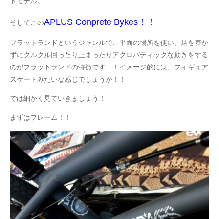
トモデル。
APLUS Conprete Bykes！！
そしてこの
フラットランドというジャンルで、平面の場所を使い、足を着か
ずにクルクル回ったり止まったりアクロバティックな動きをする
のがフラットランドの特徴です！！イメージ的には、フィギュア
スケートみたいな感じでしょうか！！
では細かく見ていきましょう！！
まずはフレーム！！