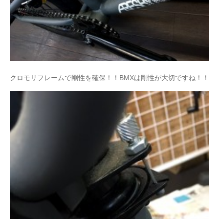
クロモリフレームで剛性を確保！！BMXは剛性が大切ですね！！