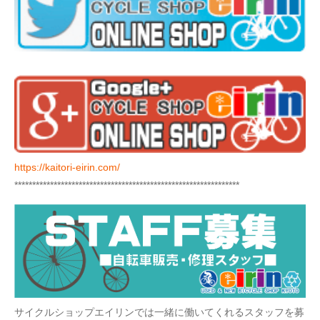
https://kaitori-eirin.com/
***************************************************************
サイクルショップエイリンでは一緒に働いてくれるスタッフを募