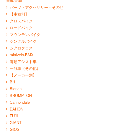
買取実績
パーツ・アクセサリー・その他
【車種別】
クロスバイク
ロードバイク
マウンテンバイク
シングルバイク
シクロクロス
minivelo-BMX
電動アシスト車
一般車（その他）
【メーカー別】
BH
Bianchi
BROMPTON
Cannondale
DAHON
FUJI
GIANT
GIOS