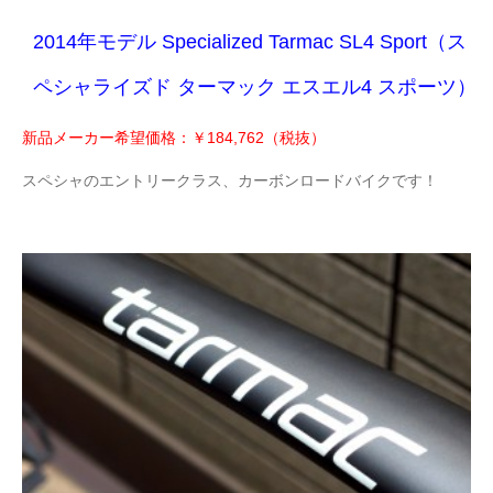
2014年モデル Specialized Tarmac SL4 Sport（ス
ペシャライズド ターマック エスエ
ル4 スポーツ）
新品メーカー希望価格：￥184,762（税抜）
スペシャのエントリークラス、カーボンロードバイクです！