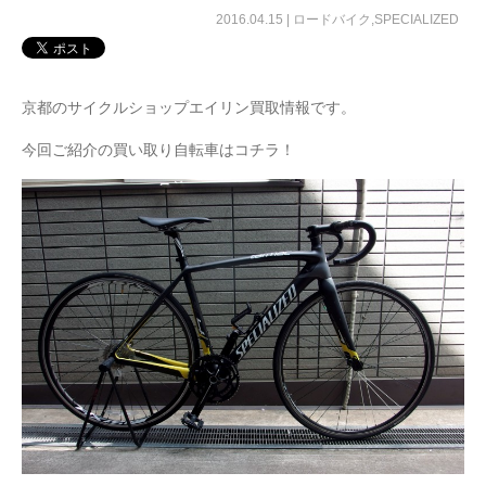
2016.04.15 |
ロードバイク
,
SPECIALIZED
京都のサイクルショップエイリン買取情報です。
今回ご紹介の買い取り自転車はコチラ！