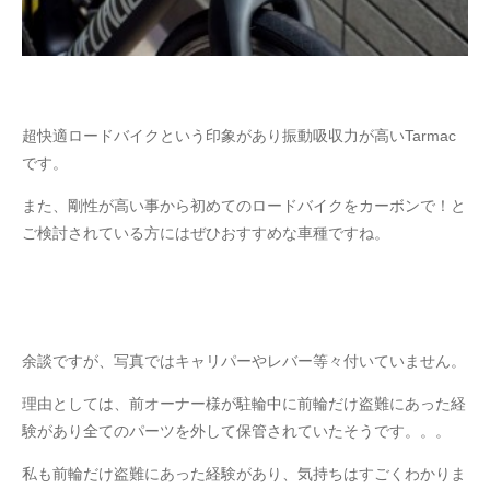
超快適ロードバイクという印象があり振動吸収力が高いTarmac
です。
また、剛性が高い事から初めてのロードバイクをカーボンで！と
ご検討されている方にはぜひおすすめな車種ですね。
余談ですが、写真ではキャリパーやレバー等々付いていません。
理由としては、前オーナー様が駐輪中に前輪だけ盗難にあった経
験があり全てのパーツを外して保管されていたそうです。。。
私も前輪だけ盗難にあった経験があり、気持ちはすごくわかりま