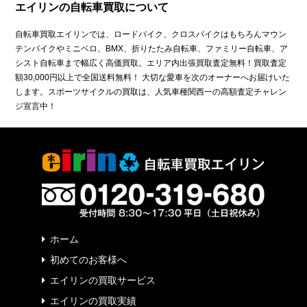
エイリンの自転車買取について
自転車買取エイリンでは、ロードバイク、クロスバイクはもちろんマウン
テンバイクやミニベロ、BMX、折りたたみ自転車、ファミリー自転車、ア
シスト自転車まで幅広く高価買取。エリア内出張買取査定無料！買取査定
額30,000円以上で全国送料無料！ 大切な愛車を次のオーナーへお届けいた
します。スポーツサイクルの買取は、人気車種関西一の高額査定チャレン
ジ宣言中！
ホーム
初めてのお客様へ
エイリンの買取サービス
エイリンの買取実績