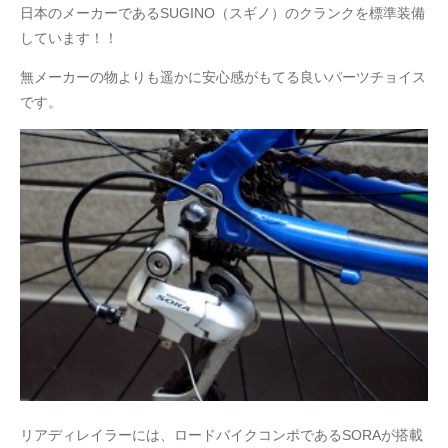
日本のメーカーであるSUGINO（スギノ）のクランクを標準装備
しています！！
無メーカーの物よりも遥かに安心感がもてる良いパーツチョイス
です。
リアディレイラーには、ロードバイクコンポであるSORAが搭載