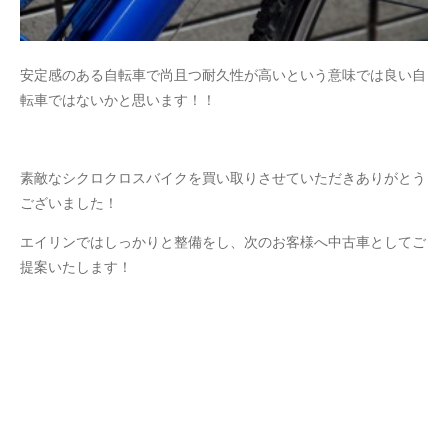
安定感のある自転車で尚且つ耐久性が高いという意味では良い自
転車ではないかと思います！！
素敵なシクロクロスバイクを買い取りさせていただきありがとう
ございました！
エイリンではしっかりと整備をし、次のお客様へ中古車としてご
提案いたします！