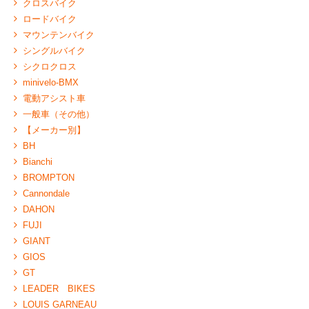
クロスバイク
ロードバイク
マウンテンバイク
シングルバイク
シクロクロス
minivelo-BMX
電動アシスト車
一般車（その他）
【メーカー別】
BH
Bianchi
BROMPTON
Cannondale
DAHON
FUJI
GIANT
GIOS
GT
LEADER BIKES
LOUIS GARNEAU