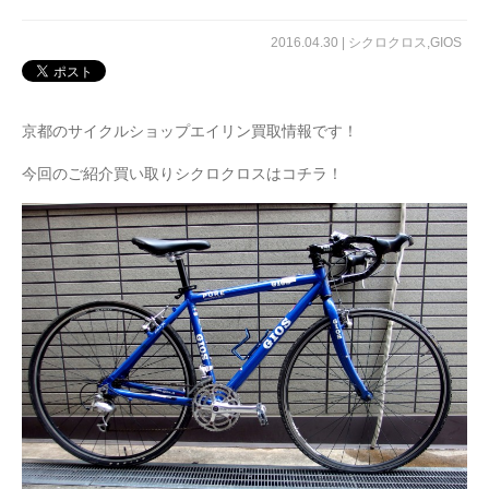
2016.04.30 |
シクロクロス
,
GIOS
京都のサイクルショップエイリン買取情報です！
今回のご紹介買い取りシクロクロスはコチラ！