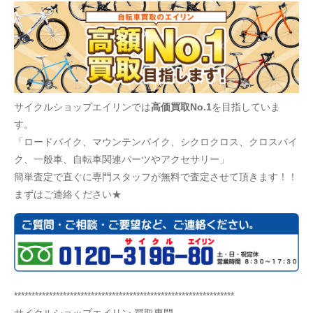
サイクルショップエイリンでは
高価買取No.1
を目指していま
す。
「ロードバイク、マウンテンバイク、シクロクロス、クロスバイ
ク、一般車、自転車関連パーツやアクセサリー」
簡単査定で直ぐに専門スタッフが無料で査定させて頂きます！！
まずはご連絡ください★
***************************************************************
サイクルショップエイリン 買取専門