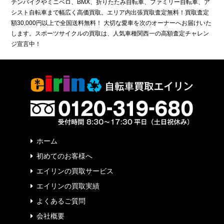
テンバイクやミニベロ、BMX、折りたたみ自転車、ファミリー自転車、ア
シスト自転車まで幅広く高価買取。エリア内出張買取査定無料！買取査定
額30,000円以上で全国送料無料！ 大切な愛車を次のオーナーへお届けいた
します。スポーツサイクルの買取は、人気車種関西一の高額査定チャレン
ジ宣言中！
ホーム
初めてのお客様へ
エイリンの買取サービス
エイリンの買取実績
よくあるご質問
会社概要