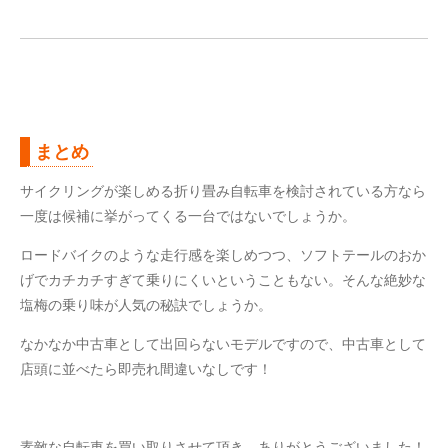
まとめ
サイクリングが楽しめる折り畳み自転車を検討されている方なら
一度は候補に挙がってくる一台ではないでしょうか。
ロードバイクのような走行感を楽しめつつ、ソフトテールのおか
げでカチカチすぎて乗りにくいということもない。そんな絶妙な
塩梅の乗り味が人気の秘訣でしょうか。
なかなか中古車として出回らないモデルですので、中古車として
店頭に並べたら即売れ間違いなしです！
素敵な自転車を買い取りさせて頂き、ありがとうございました！