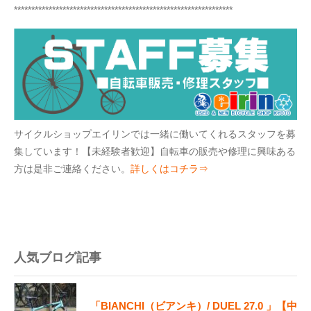
***************************************************************
サイクルショップエイリンでは一緒に働いてくれるスタッフを募
集しています！【未経験者歓迎】自転車の販売や修理に興味ある
方は是非ご連絡ください。
詳しくはコチラ⇒
人気ブログ記事
「BIANCHI（ビアンキ）/ DUEL 27.0 」【中