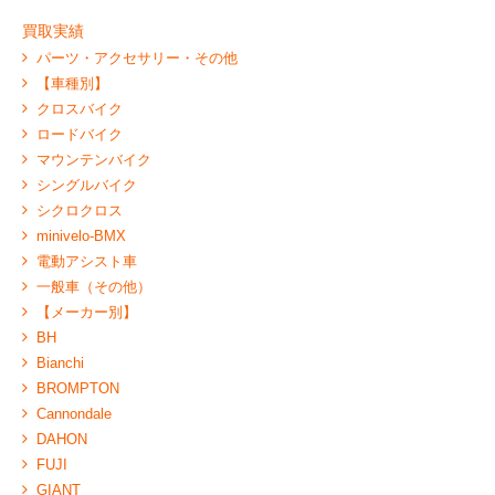
買取実績
パーツ・アクセサリー・その他
【車種別】
クロスバイク
ロードバイク
マウンテンバイク
シングルバイク
シクロクロス
minivelo-BMX
電動アシスト車
一般車（その他）
【メーカー別】
BH
Bianchi
BROMPTON
Cannondale
DAHON
FUJI
GIANT