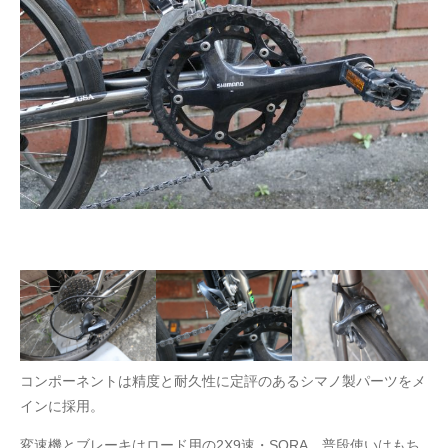
コンポーネントは精度と耐久性に定評のあるシマノ製パーツをメ
インに採用。
変速機とブレーキはロード用の2X9速・SORA。普段使いはもち