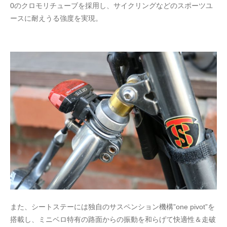
0のクロモリチューブを採用し、サイクリングなどのスポーツユ
ースに耐えうる強度を実現。
また、シートステーには独自のサスペンション機構”one pivot”を
搭載し、ミニベロ特有の路面からの振動を和らげて快適性＆走破