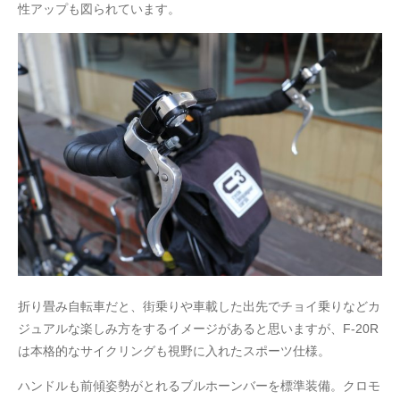
性アップも図られています。
折り畳み自転車だと、街乗りや車載した出先でチョイ乗りなどカ
ジュアルな楽しみ方をするイメージがあると思いますが、F-20R
は本格的なサイクリングも視野に入れたスポーツ仕様。
ハンドルも前傾姿勢がとれるブルホーンバーを標準装備。クロモ