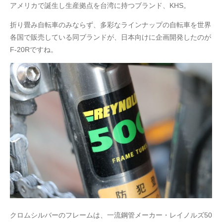
アメリカで誕生し生産拠点を台湾に持つブランド、KHS。
折り畳み自転車のみならず、多彩なラインナップの自転車を世界
各国で販売している同ブランドが、日本向けに企画開発したのが
F-20Rですね。
クロムシルバーのフレームは、一流鋼管メーカー・レイノルズ50