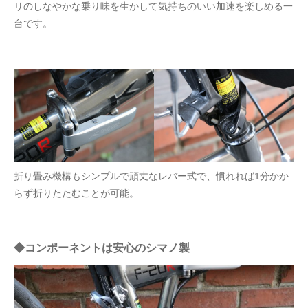
リのしなやかな乗り味を生かして気持ちのいい加速を楽しめる一
台です。
折り畳み機構もシンプルで頑丈なレバー式で、慣れれば1分かか
らず折りたたむことが可能。
◆コンポーネントは安心のシマノ製