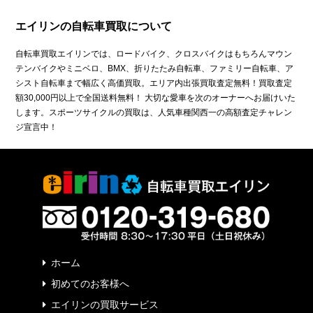
エイリンの自転車買取について
自転車買取エイリンでは、ロードバイク、クロスバイクはもちろんマウン
テンバイクやミニベロ、BMX、折りたたみ自転車、ファミリー自転車、ア
シスト自転車まで幅広く高価買取。エリア内出張買取査定無料！買取査定
額30,000円以上で全国送料無料！ 大切な愛車を次のオーナーへお届けいた
します。スポーツサイクルの買取は、人気車種関西一の高額査定チャレン
ジ宣言中！
ホーム
初めてのお客様へ
エイリンの買取サービス