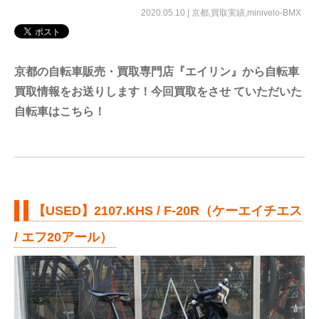
2020.05.10 |
京都
,
買取実績
,
minivelo-BMX
京都の自転車販売・買取専門店『エイリン』から自転車
買取情報をお送りします！今回買取をさせ ていただいた
自転車はこちら！
【USED】2107.KHS / F-20R（ケーエイチエス
/ エフ20アール）