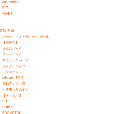
cannondale
FUJI
GIANT
買取実績
パーツ・アクセサリー・その他
【車種別】
クロスバイク
ロードバイク
マウンテンバイク
シングルバイク
シクロクロス
minivelo-BMX
電動アシスト車
一般車（その他）
【メーカー別】
BH
Bianchi
BROMPTON