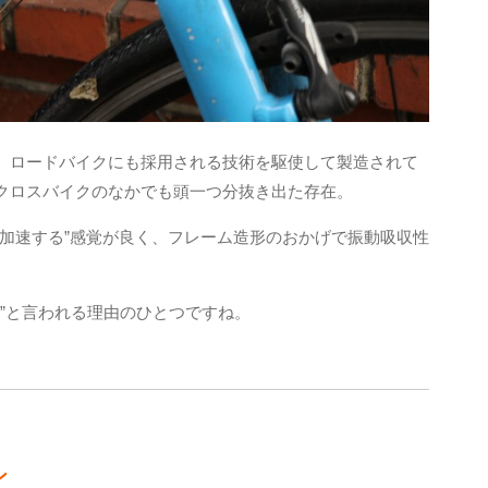
。ロードバイクにも採用される技術を駆使して製造されて
クロスバイクのなかでも頭一つ分抜き出た存在。
へ加速する”感覚が良く、フレーム造形のおかげで振動吸収性
T”と言われる理由のひとつですね。
ン