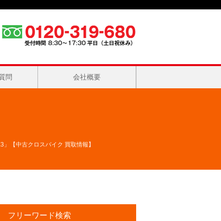
質問
会社概要
 RX3」【中古クロスバイク 買取情報】
フリーワード検索