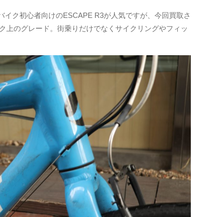
バイク初心者向けのESCAPE R3が人気ですが、今回買取さ
ンランク上のグレード。街乗りだけでなくサイクリングやフィッ