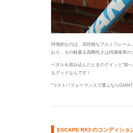
特徴的なのは、高性能なアルミフレーム
おり、その軽量＆高剛性さは同価格帯の
ペダルを踏み込んだときのグイッと”前
もグッドなんです！
”コストパフォーマンスで選ぶならGIAN
ESCAPE RX3 のコンディショ