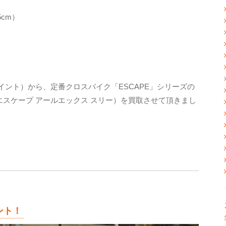
5cm）
イント）から、定番クロスバイク「ESCAPE」シリーズの
 （エスケープ アールエックス スリー）を買取させて頂きまし
ント！