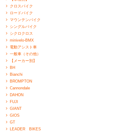
クロスバイク
ロードバイク
マウンテンバイク
シングルバイク
シクロクロス
minivelo-BMX
電動アシスト車
一般車（その他）
【メーカー別】
BH
Bianchi
BROMPTON
Cannondale
DAHON
FUJI
GIANT
GIOS
GT
LEADER BIKES