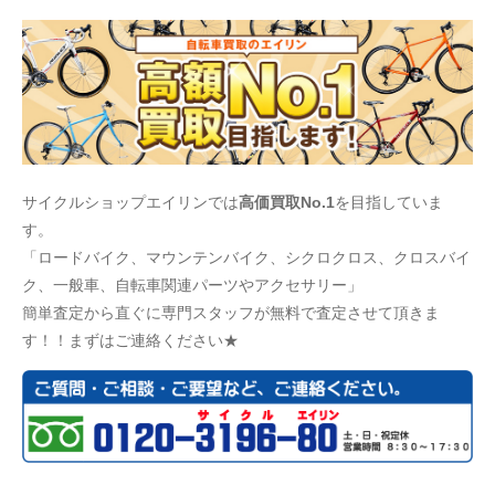
サイクルショップエイリンでは
高価買取No.1
を目指していま
す。
「ロードバイク、マウンテンバイク、シクロクロス、クロスバイ
ク、一般車、自転車関連パーツやアクセサリー」
簡単査定から直ぐに専門スタッフが無料で査定させて頂きま
す！！まずはご連絡ください★