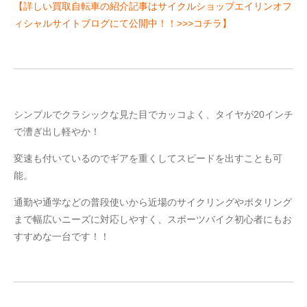
【詳しい買取自転車の紹介記事はサイクルショップエイリンオフ
ィシャルサイトブログにて公開中！！>>>コチラ】
シンプルでクラシックな見た目でカッコよく、タイヤが20インチ
で漕ぎ出し軽やか！
変速も付いているのでギアを重くしてスピードを出すことも可
能。
通勤や通学などの普段使いから近場のサイクリングやポタリング
まで幅広いニーズに対応しやすく、スポーツバイク初心者にもお
すすめな一台です！！