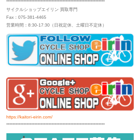
***************************************************************
サイクルショップエイリン 買取専門
Fax：075-381-4465
営業時間：8:30-17:30（日祝定休、土曜日不定休）
https://kaitori-eirin.com/
***************************************************************