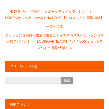
軽量でいて高剛性！スポーツライドを楽しむなら！！
ORBEA/オルベア AVANT H60 FLAT【クロスバイク 買取情報】
一覧へ戻る
クッション性が良く快適に乗ることができるサスペンション付き
クロスバイク！！ LOUISGARNEAU/ルイガノ LGS-SIX【クロ
スバイク 買取情報】
フリーワード検索
買取ブランド