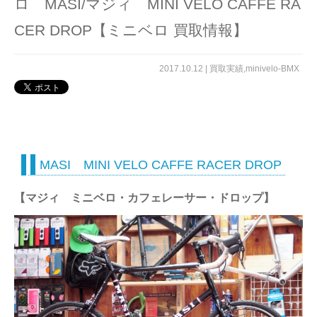
ロ MASI/マジィ MINI VELO CAFFE RA
CER DROP【ミニベロ 買取情報】
2017.10.12 |
買取実績
,
minivelo-BMX
MASI MINI VELO CAFFE RACER DROP
【マジィ ミニベロ・カフェレーサー・ドロップ】