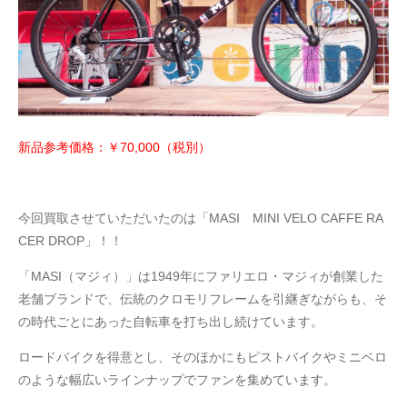
新品参考価格：￥70,000（税別）
今回買取させていただいたのは「MASI MINI VELO CAFFE RA
CER DROP」！！
「MASI（マジィ）」は1949年にファリエロ・マジィが創業した
老舗ブランドで、伝統のクロモリフレームを引継ぎながらも、そ
の時代ごとにあった自転車を打ち出し続けています。
ロードバイクを得意とし、そのほかにもピストバイクやミニベロ
のような幅広いラインナップでファンを集めています。