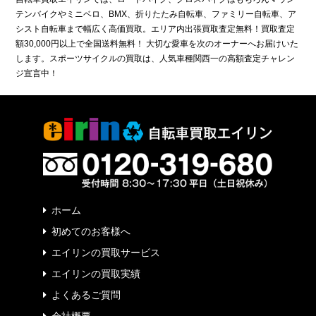
テンバイクやミニベロ、BMX、折りたたみ自転車、ファミリー自転車、ア
シスト自転車まで幅広く高価買取。エリア内出張買取査定無料！買取査定
額30,000円以上で全国送料無料！ 大切な愛車を次のオーナーへお届けいた
します。スポーツサイクルの買取は、人気車種関西一の高額査定チャレン
ジ宣言中！
ホーム
初めてのお客様へ
エイリンの買取サービス
エイリンの買取実績
よくあるご質問