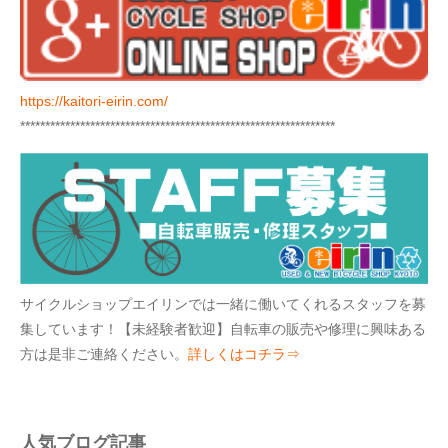
https://kaitori-eirin.com/
***************************************************************
サイクルショップエイリンでは一緒に働いてくれるスタッフを募
集しています！【未経験者歓迎】自転車の販売や修理に興味ある
方は是非ご連絡ください。
詳しくはコチラ⇒
人気ブログ記事