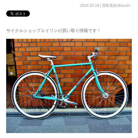
2016.02.18 |
買取実績
,
Bianchi
サイクルショップエイリンの買い取り情報です！