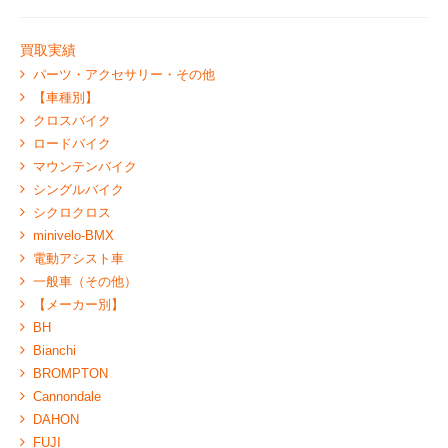
買取実績
パーツ・アクセサリー・その他
【車種別】
クロスバイク
ロードバイク
マウンテンバイク
シングルバイク
シクロクロス
minivelo-BMX
電動アシスト車
一般車（その他）
【メーカー別】
BH
Bianchi
BROMPTON
Cannondale
DAHON
FUJI