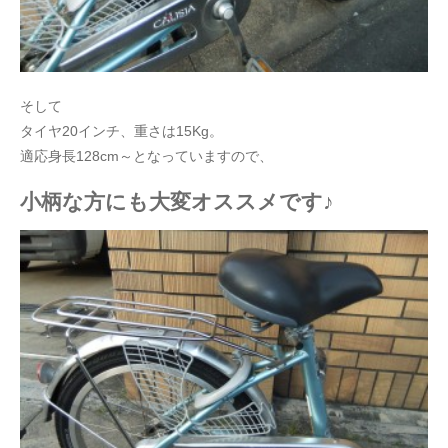
そして
タイヤ20インチ、重さは15Kg。
適応身長128cm～となっていますので、
小柄な方にも大変オススメです♪