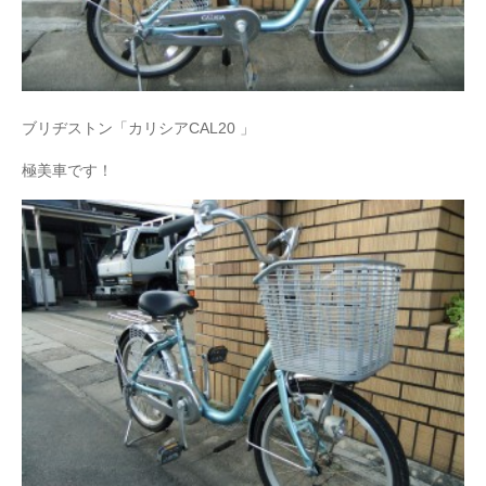
ブリヂストン「カリシアCAL20 」
極美車です！