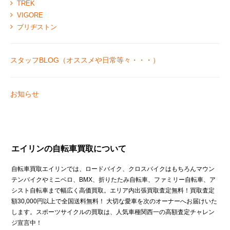
TREK
VIGORE
ブリヂストン
スタッフBLOG（オススメや日常等々・・・）
お知らせ
エイリンの自転車買取について
自転車買取エイリンでは、ロードバイク、クロスバイクはもちろんマウン
テンバイクやミニベロ、BMX、折りたたみ自転車、ファミリー自転車、ア
シスト自転車まで幅広く高価買取。エリア内出張買取査定無料！買取査定
額30,000円以上で全国送料無料！ 大切な愛車を次のオーナーへお届けいた
します。スポーツサイクルの買取は、人気車種関西一の高額査定チャレン
ジ宣言中！