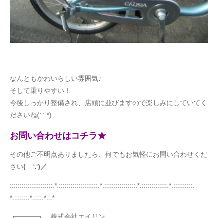
なんともかわいらしい雰囲気♪
そして乗りやすい！
今後しっかり整備され、店頭に並びますので楽しみにしていてく
ださいね(∵ *)
お問い合わせはコチラ★
その他ご不明点ありましたら、何でもお気軽にお問い合わせくだ
さい
( ∵)／
::::::::::::::::::::::.*.::::::::::::::::::::.*.::::::::::::::::.*.:::::::::::::.*.::::::::::.
*.:::::::.*.::::.*.:.*
┏━━━┓ 株式会社エイリン