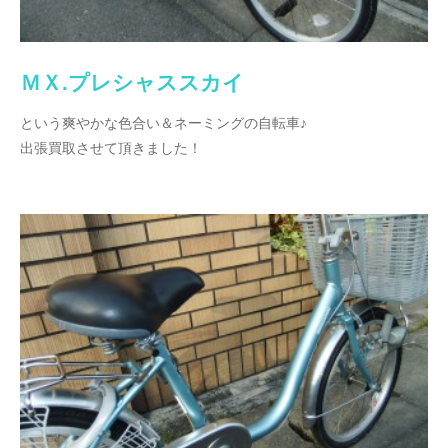
ＭＸ.プレシャススカイ
という爽やかな色合い＆ネーミングの自転車♪
出張買取させて頂きました！